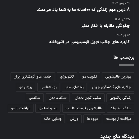
۲۹ بهمن ۱۴۰۲
8 درس مهم زندگی که ۱۰۰ساله ‌ها به شما یاد می‌دهند
۲۵ تیر ۱۴۰۴
چگونگی مقابله با افکار منفی
۱۳ آذر ۱۴۰۳
کاربرد های جالب فویل آلومینیومی در آشپزخانه
برچسب ها
بهترین قالیشویی
تقویت مو
تکنولوژی
جاذبه های گردشگری ایران
جاذبه های گردشگری جهان
راهنمای سفر
روانشناسی
ریزش مو
زندگی زناشویی
سفید کردن دندان
سلامت بدن
سلامتی
سنگ ماه تولد
قالیشویی قیمت مناسب
مد و استایل
مراقبت از مو
مراقبت از پوست
میوه ها
ورزش
وسایل خانه
دیدگاه های جدید