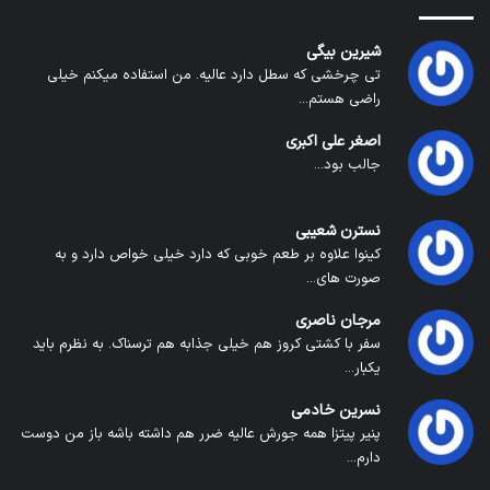
شیرین بیگی
تی چرخشی که سطل دارد عالیه. من استفاده میکنم خیلی
راضی هستم...
اصغر علی اکبری
جالب بود...
نسترن شعیبی
کینوا علاوه بر طعم خوبی که دارد خیلی خواص دارد و به
صورت های...
مرجان ناصری
سفر با کشتی کروز هم خیلی جذابه هم ترسناک. به نظرم باید
یکبار...
نسرین خادمی
پنیر پیتزا همه جورش عالیه ضرر هم داشته باشه باز من دوست
دارم...