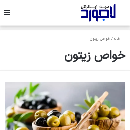
جستجو برای
منو
خانه
/
خواص زیتون
خواص زیتون