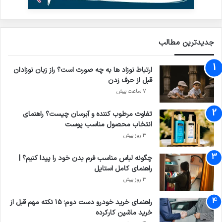
جدیدترین مطالب
ارتباط نوزاد ها به چه صورت است؟ راز زبان نوزادان
قبل از حرف زدن
7 ساعت پیش
تفاوت مرطوب کننده و آبرسان چیست؟ راهنمای
انتخاب محصول مناسب پوست
3 روز پیش
چگونه لباس مناسب فرم بدن خود را پیدا کنیم؟ |
راهنمای کامل استایل
3 روز پیش
راهنمای خرید خودرو دست دوم؛ ۱۵ نکته مهم قبل از
خرید ماشین کارکرده