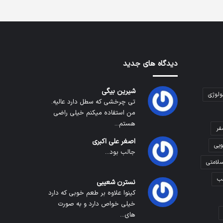
دیدگاه های جدید
شیرین بیگی
ولوژی
تی چرخشی که سطل دارد عالیه.
من استفاده میکنم خیلی راضی
هستم...
فر
اصغر علی اکبری
ویی
جالب بود...
لامتی
ب
نسترن شعیبی
کینوا علاوه بر طعم خوبی که دارد
خیلی خواص دارد و به صورت
های...