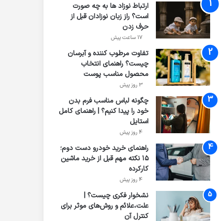
ارتباط نوزاد ها به چه صورت
است؟ راز زبان نوزادان قبل از
حرف زدن
17 ساعت پیش
تفاوت مرطوب کننده و آبرسان
چیست؟ راهنمای انتخاب
محصول مناسب پوست
3 روز پیش
چگونه لباس مناسب فرم بدن
خود را پیدا کنیم؟ | راهنمای کامل
استایل
4 روز پیش
راهنمای خرید خودرو دست دوم؛
۱۵ نکته مهم قبل از خرید ماشین
کارکرده
4 روز پیش
نشخوار فکری چیست؟ |
علت،علائم و روش‌های موثر برای
کنترل آن