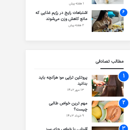
1 هفته پیش
اشتباهات رایج در رژیم غذایی که
مانع کاهش وزن می‌شوند
2 هفته پیش
مطالب تصادفی
پروتئین تراپی مو؛ هرآنچه باید
بدانید
۱۳ مهر ۱۴۰۲
مهم ترین خواص طالبی
چیست؟
۹ خرداد ۱۴۰۳
آشنایی با خواص چای سبز