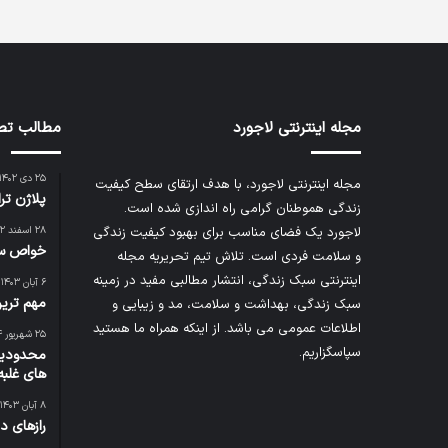
مجله اینترنتی لاجورد
مطالب تص
۲۵ دی ۱۴۰۲
مجله اینترنتی لاجورد، با هدف ارتقای سطح کیفیت
پلاژن تر
زندگی هموطنان گرامی راه اندازی شده است.
لاجورد یک فضای مناسب برای بهبود کیفیت زندگی
۲۸ اسفند ۱۴۰۲
خواص سر
و سلامت فردی است. تلاش تیم تحریریه
مجله
اینترنتی سبک زندگی
، انتشار مطالبی مفید در زمینه
۶ آبان ۱۴۰۳
مهم ترین
سبک زندگی، بهداشت و سلامت، مد و زیبایی و
اطلاعات عمومی می باشد. از اینکه همراه ما هستید
۲۵ شهریور ۱۴۰۴
سپاسگزاریم.
محدودیت
های غلبه
۸ آبان ۱۴۰۳
رازهای 