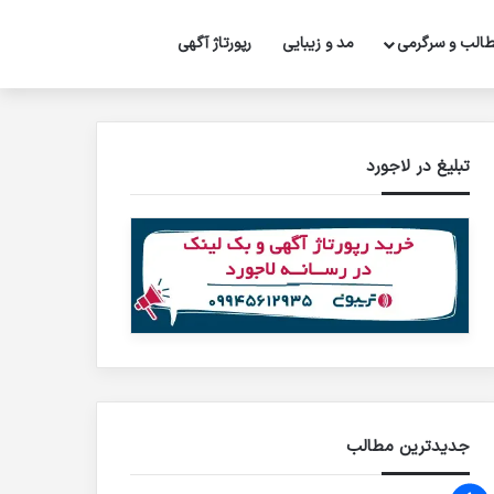
تغییر پوسته
جستجو برای
الب و سرگرمی
مد و زیبایی
رپورتاژ‌ آگهی
تبلیغ در لاجورد
جدیدترین مطالب