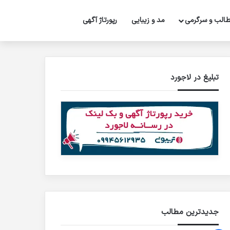
تغییر پوسته
جستجو برای
الب و سرگرمی
مد و زیبایی
رپورتاژ‌ آگهی
تبلیغ در لاجورد
جدیدترین مطالب