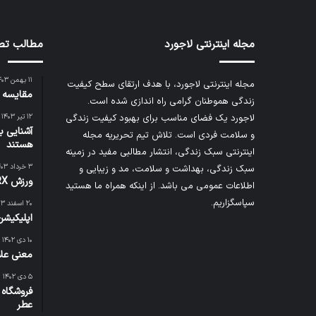
مجله اینترنتی لاجورد
مطالب تص
۱۱ بهمن ۱۴۰۳
مجله اینترنتی لاجورد، با هدف ارتقای سطح کیفیت
مقایسه ق
زندگی هموطنان گرامی راه اندازی شده است.
لاجورد یک فضای مناسب برای بهبود کیفیت زندگی
۱۲ تیر ۱۴۰۳
آشنایی با
و سلامت فردی است. تلاش تیم تحریریه
مجله
هستند
اینترنتی سبک زندگی
، انتشار مطالبی مفید در زمینه
۳ خرداد ۱۴۰۳
سبک زندگی، بهداشت و سلامت، مد و زیبایی و
ورزش TRX چیست؟
اطلاعات عمومی می باشد. از اینکه همراه ما هستید
سپاسگزاریم.
۲۰ اسفند ۱۴۰۳
اپلیکیشن
۱۰ دی ۱۴۰۲
معنی علا
۵ دی ۱۴۰۲
فروشگاه 
عطر