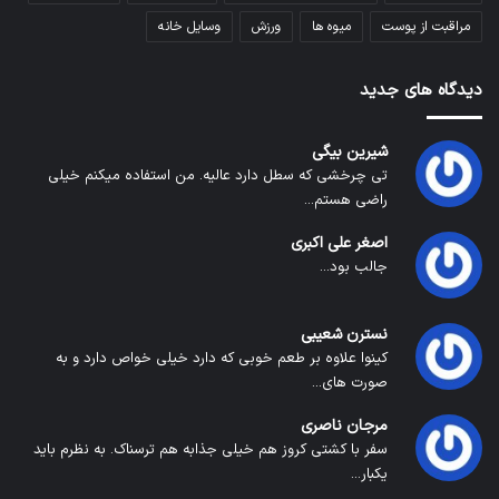
مراقبت از پوست
میوه ها
ورزش
وسایل خانه
دیدگاه های جدید
شیرین بیگی
تی چرخشی که سطل دارد عالیه. من استفاده میکنم خیلی
راضی هستم...
اصغر علی اکبری
جالب بود...
نسترن شعیبی
کینوا علاوه بر طعم خوبی که دارد خیلی خواص دارد و به
صورت های...
مرجان ناصری
سفر با کشتی کروز هم خیلی جذابه هم ترسناک. به نظرم باید
یکبار...