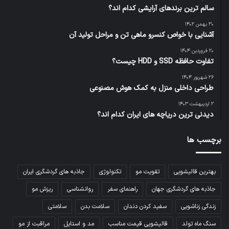
سالم ‌ترین برندهای آرایشی کدام اند؟
۳۰ بهمن ۱۴۰۲
آشنایی با خواص کنسرو ماهی تن و مراحل تولید آن
۲۰ فروردین ۱۴۰۴
تفاوت حافظه SSD و HDD چیست؟
۲۶ شهریور ۱۴۰۴
طراحی داخلی منزل به کمک هوش مصنوعی
۲ اردیبهشت ۱۴۰۳
دیدنی ترین دریاچه های ایران کدام اند؟
برچسب ها
بهترین قالیشویی
تقویت مو
تکنولوژی
جاذبه های گردشگری ایران
جاذبه های گردشگری جهان
راهنمای سفر
روانشناسی
ریزش مو
زندگی زناشویی
سفید کردن دندان
سلامت بدن
سلامتی
سنگ ماه تولد
قالیشویی قیمت مناسب
مد و استایل
مراقبت از مو