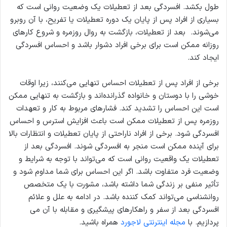
طول بکشد. افسردگی بعد از تعطیلات یک وضعیت روانی است که
بسیاری از افراد پس از پایان یک دوره تعطیلات یا تفریح، با آن روبرو
می‌شوند. بعد از تعطیلات، بازگشت به روال روزمره و شروع کارهای
روزانه ممکن است برای برخی افراد دشوار باشد و احساس افسردگی
ایجاد کند.
برخی از افراد پس از تعطیلات احساس تنهایی می‌کنند، زیرا اوقات
خوشی را با دوستان و خانواده گذرانده‌اند و بازگشت به تنهایی ممکن
است این احساس را تشدید کند. فشارهای مربوط به کار و تعهدات
روزمره پس از تعطیلات ممکن است باعث افزایش استرس و احساس
افسردگی شود. برخی از افراد ناراحتی از پایان تعطیلات و انتظارات بالا
برای آینده ممکن است منجر به افسردگی شوند. افسردگی بعد از
تعطیلات یک واقعیت روانی است که می‌تواند با توجه به شرایط و
وضعیت فرد متفاوت باشد. اگر این احساس برای شما مداوم شود و
تأثیر منفی بر زندگی شما داشته باشد، مشورت با یک متخصص
روانشناسی می‌تواند کمک کننده باشد. در ادامه به علل و علائم
افسردگی بعد از سفر و راهکارهای پیشگیری و مقابله با آن می
پردازیم. با
مجله اینترنتی لاجورد
همراه باشید.