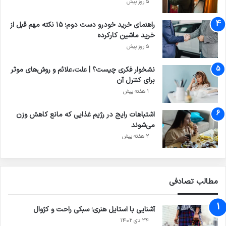
5 روز پیش
راهنمای خرید خودرو دست دوم؛ ۱۵ نکته مهم قبل از
خرید ماشین کارکرده
5 روز پیش
نشخوار فکری چیست؟ | علت،علائم و روش‌های موثر
برای کنترل آن
1 هفته پیش
اشتباهات رایج در رژیم غذایی که مانع کاهش وزن
می‌شوند
2 هفته پیش
مطالب تصادفی
آشنایی با استایل هنری؛ سبکی راحت و کژوال
۲۴ دی ۱۴۰۲