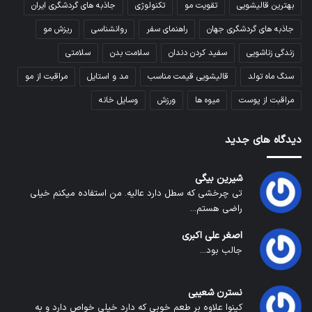
بهترین قالیشویی
تقویت مو
تکنولوژی
جاذبه های گردشگری ایران
جاذبه های گردشگری جهان
راهنمای سفر
روانشناسی
ریزش مو
زندگی زناشویی
سفید کردن دندان
سلامت بدن
سلامتی
سنگ ماه تولد
قالیشویی قیمت مناسب
مد و استایل
مراقبت از مو
مراقبت از پوست
میوه ها
ورزش
وسایل خانه
دیدگاه های جدید
شیرین بیگی
تی چرخشی که سطل دارد عالیه. من استفاده میکنم خیلی
راضی هستم...
اصغر علی اکبری
جالب بود...
نسترن شعیبی
کینوا علاوه بر طعم خوبی که دارد خیلی خواص دارد و به