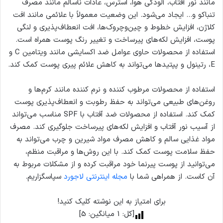
مانند نور آفتاب، آلودگی هوا، استرس، عادات ناسالم مانند مصرف
تنباکو و… ایجاد می‌شود. این وضعیت معمولاً با علائمی مانند افت
کلاژن، افزایش خطوط و چین‌وچروک‌ها، افت انعطاف‌پذیری و لنگی
پوست، افزایش لکه‌های پیرساخت و تغییر رنگ پوست همراه است.
استفاده از محصولات حاوی عوامل ضد اکسایشی مانند ویتامین C و
E، رتینول و پپتیدها می‌تواند به کاهش علائم پیری پوست کمک کند.
استفاده از محصولات مرطوب کننده و نرم کننده مانند کرم‌ها و
روغن‌های طبیعی می‌تواند به حفظ رطوبت و انعطاف‌پذیری پوست
کمک کند. استفاده از محصولات ضد آفتاب با SPF مناسب می‌تواند
از آسیب نور آفتاب و افزایش لکه‌های پیرساخت جلوگیری کند. مصرف
مواد غذایی سالم و کاهش مصرف مواد شیرین و چرب می‌تواند به
حفظ سلامت پوست کمک کند. با این روش‌ها و مراقبت منظم،
می‌توانید از پوست پیرنما خود مراقبت کرده و از مشکلات مربوط به
آن کاست. از همراهی شما با
مجله اینترنتی لاجورد
سپاسگزاریم.
برای امتیاز به این نوشته کلیک کنید!
[کل:
1
میانگین:
5
]