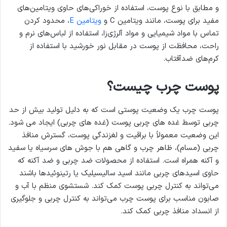
و مطابق با نوع پوست، استفاده از خوراکی‌های حاوی ویتامین‌های
مفید برای پوست، مانند ویتامین C و
ویتامین E
، محدود کردن
تماس با مواد شیمیایی و مواد آلرژی‌زا، استفاده از لباس‌های نرم و
راحت، محافظت از پوست در مقابل نور خورشید با استفاده از
کرم‌های ضدآفتاب.
پوست چرب چیست؟
پوست چرب یک وضعیت پوستی است که به دلیل تولید بیش از حد
چربی توسط غده های چربی پوست (غده های چربی) ایجاد می شود.
این وضعیت معمولاً با براقیت و لغزندگی پوست، گسترش منافذ
چربی (مسام)، ظاهر چرب و گاهی هم با جوش های سرسیاه یا سفید
و آکنه همراه است. استفاده از محصولات ضد چربی و ضد آکنه که
حاوی اسیدهای چربی مانند اسید سالیسیلیک یا رتینوئیدها باشند
می‌تواند به کنترل چربی پوست کمک کند. شستشوی منظم با آب و
صابون مناسب برای پوست چرب می‌تواند به کنترل چربی و جلوگیری
از انسداد منافذ چربی کمک کند.