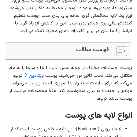
از جمله ارگان‌های بزرگتر بدن محسوب می‌شود. پوست مانع ورود
میکروب‌ها، ویروس‌ها و مواد آلوده از محیط به داخل بدن می‌شود.
این یک لایه محافظتی فوق العاده برای بدن است. پوست تنظیم
کننده‌ای عالی برای دمای بدن است. این به کاهش ازدیاد گرما یا
افزایش گرما بدن در برابر تغییرات دمای محیط کمک می‌کند.
فهرست مطالب
پوست احساسات مختلف از جمله لمس، درد، گرما و سرما را به مغز
منتقل می‌کند. تحت تأثیر نور خورشید، پوست
ویتامین D
تولید
می‌کند که برای سلامت استخوان‌ها ضروری است. پوست می‌تواند
موادی را جذب و به بدن متابولیسم کند، مثلاً محصولات مراقبت از
پوست مانند کرم‌ها.
انواع لایه های پوست
لایه بیرونی (Epidermis): این لایه سطحی پوست است که از
سلول‌های مرده و جدید تشکیل شده و عمدتاً مسئولیت