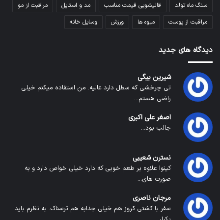
سنگ ماه تولد
قالیشویی قیمت مناسب
مد و استایل
مراقبت از مو
مراقبت از پوست
میوه ها
ورزش
وسایل خانه
دیدگاه های جدید
شیرین بیگی
تی چرخشی که سطل دارد عالیه. من استفاده میکنم خیلی
راضی هستم...
اصغر علی اکبری
جالب بود...
نسترن شعیبی
کینوا علاوه بر طعم خوبی که دارد خیلی خواص دارد و به
صورت های...
مرجان ناصری
سفر با کشتی کروز هم خیلی جذابه هم ترسناک. به نظرم باید
یکبار...