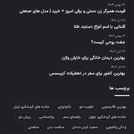
۲۹ بهمن ۱۴۰۴
قیمت همبرگر زن دستی و برقی امروز + خرید | مدل ‌های صنعتی
۲۸ دی ۱۴۰۲
آشنایی با اسم انواع دستبند طلا
۱۲ بهمن ۱۴۰۲
جفت روحی کیست؟
۲۳ آبان ۱۴۰۳
بهترین درمان خانگی برای خارش واژن
۲۸ آذر ۱۴۰۳
بهترین کشور برای سفر در تعطیلات کریسمس
برچسب ها
بهترین قالیشویی
تقویت مو
تکنولوژی
جاذبه های گردشگری ایران
جاذبه های گردشگری جهان
راهنمای سفر
روانشناسی
ریزش مو
زندگی زناشویی
سفید کردن دندان
سلامت بدن
سلامتی