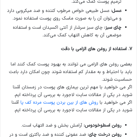
ترمیم پوست کمک می‌کند.
عسل
:
عسل طبیعی خواص مرطوب کننده و ضد میکروبی دارد
و می‌توان آن را به صورت ماسک روی پوست استفاده نمود.
چای سبز
:
چای سبز سرشار از آنتی اکسیدان است و استفاده
موضعی آن به کاهش التهاب کمک می‌کند.
۷
.
استفاده از روغن های الزامی با دقت
بعضی روغن های الزامی می توانند به بهبود پوست کمک کنند اما
باید با احتیاط و به مقدار کم استفاده شوند چون امکان دارد باعث
حساسیت شوند.
اگر می خواهید با مهم ترین بیماری های پوست در زمستان آشنا
شوید در یکی از مقالات سایت لاجورد به بررسی آن پرداخته ایم.
اگر می خواهید با
روش های از بین بردن پوست مرده کف پا
آشنا
شوید در یکی از مقالات سایت لاجورد به بررسی آن پرداخته ایم.
روغن اسطوخودوس
:
آرامش بخش و ضد التهاب است.
روغن درخت چای
:
ضد عفونی کننده و ضد باکتری است و در