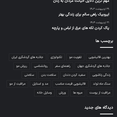
مهم ترین دلایل خیانت مردان به زنان
۲۹ اردیبهشت ۱۴۰۳
ایروبیک راهی سالم برای زندگی بهتر
۳۱ اردیبهشت ۱۴۰۴
پاک کردن لکه های عرق از لباس و پارچه
برچسب ها
بهترین قالیشویی
تقویت مو
تکنولوژی
جاذبه های گردشگری ایران
جاذبه های گردشگری جهان
راهنمای سفر
روانشناسی
ریزش مو
زندگی زناشویی
سفید کردن دندان
سلامت بدن
سلامتی
سنگ ماه تولد
قالیشویی قیمت مناسب
مد و استایل
مراقبت از مو
مراقبت از پوست
میوه ها
ورزش
وسایل خانه
دیدگاه های جدید