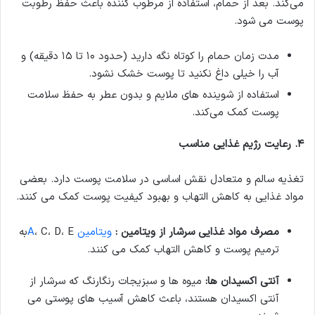
می‌کند. بعد از حمام، استفاده از مرطوب کننده باعث حفظ رطوبت
پوست می شود.
مدت زمان حمام را کوتاه نگه دارید (حدود ۱۰ تا ۱۵ دقیقه) و
آب را خیلی داغ نکنید تا پوست خشک نشود.
استفاده از شوینده های ملایم و بدون عطر به حفظ سلامت
پوست کمک می‌کند.
۴
.
رعایت رژیم غذایی مناسب
تغذیه سالم و متعادل نقش اساسی در سلامت پوست دارد. بعضی
مواد غذایی به کاهش التهاب و بهبود کیفیت پوست کمک می کنند.
مصرف مواد غذایی سرشار از ویتامین :
ویتامین A
، C، D، Eبه
ترمیم پوست و کاهش التهاب کمک می کنند.
آنتی
اکسیدان
ها
:
میوه ها و سبزیجات رنگارنگ که سرشار از
آنتی اکسیدان هستند، باعث کاهش آسیب های پوستی می