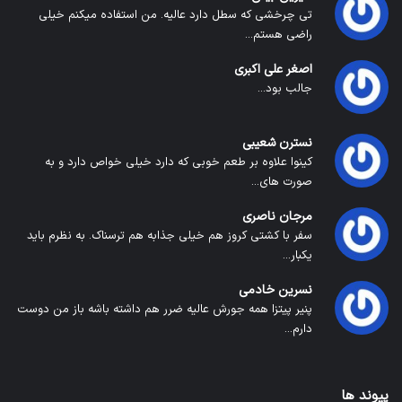
تی چرخشی که سطل دارد عالیه. من استفاده میکنم خیلی
راضی هستم...
اصغر علی اکبری
جالب بود...
نسترن شعیبی
کینوا علاوه بر طعم خوبی که دارد خیلی خواص دارد و به
صورت های...
مرجان ناصری
سفر با کشتی کروز هم خیلی جذابه هم ترسناک. به نظرم باید
یکبار...
نسرین خادمی
پنیر پیتزا همه جورش عالیه ضرر هم داشته باشه باز من دوست
دارم...
پیوند ها