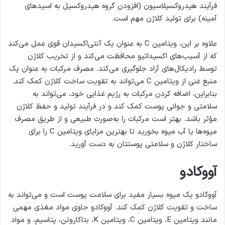
فرآیند هیدروکسیلاسیون (افزودن گروه هیدروکسیل به اسیدهای
آمینه) برای تولید کلاژن مهم است.
علاوه بر این، ویتامین C به عنوان یک آنتی‌اکسیدان قوی عمل می‌کند
که از آسیب‌های اکسیداتیو محافظت می‌کند و از تخریب کلاژن
توسط رادیکال‌های آزاد جلوگیری می‌کند. مصرف مرکبات به عنوان یک
منبع غنی از ویتامین C می‌تواند به تقویت ساخت کلاژن کمک کند.
بنابراین، اضافه کردن مرکبات به رژیم غذایی خود، می‌تواند به
سلامتی و جوانی پوست کمک کند و در فرآیند تولید و حفظ کلاژن
مؤثر باشد. بهتر است مرکبات را به‌صورت طبیعی و از طریق مصرف
میوه‌ها یا آب میوه بخورید تا بهترین مزایای ویتامین C را برای
ساختار کلاژن و سلامتی پوستتان به دست آورید.
آووکادو
آووکادو یک میوه بسیار مفید برای سلامت پوست است و می‌تواند به
ساخت و تقویت کلاژن کمک کند. آووکادو حاوی مواد مغذی مهمی
مانند ویتامین E، ویتامین C، ویتامین K، بتاکاروتن، پتاسیم، و مواد