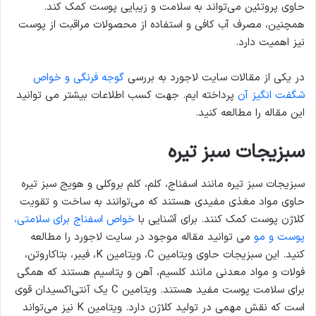
حاوی پروتئین می‌تواند به سلامت و زیبایی پوست کمک کند.
همچنین، مصرف آب کافی و استفاده از محصولات مراقبت از پوست
نیز اهمیت دارد.
در یکی از مقالات سایت لاجورد به بررسی
گوجه فرنگی و خواص
شگفت انگیز آن
پرداخته ایم. جهت کسب اطلاعات بیشتر می توانید
این مقاله را مطالعه کنید.
سبزیجات سبز تیره
سبزیجات سبز تیره مانند اسفناج، کلم، کلم بروکلی و هویج سبز تیره
حاوی مواد مغذی مفیدی هستند که می‌توانند به ساخت و تقویت
کلاژن پوست کمک کنند. برای آشنایی با
خواص اسفناج برای سلامتی،
پوست و مو
می توانید مقاله موجود در سایت لاجورد را مطالعه
کنید. این سبزیجات حاوی ویتامین C، ویتامین K، فیبر، بتاکاروتن،
فولات و مواد معدنی مانند کلسیم، آهن و پتاسیم هستند که همگی
برای سلامت پوست مفید هستند. ویتامین C یک آنتی‌اکسیدان قوی
است که نقش مهمی در تولید کلاژن دارد. ویتامین K نیز می‌تواند