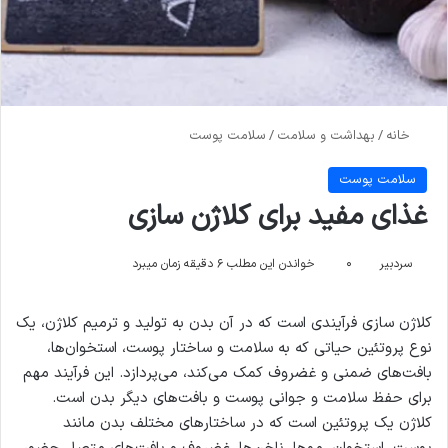
خانه
/
بهداشت و سلامت
/
سلامت پوست
سلامت پوست
غذای مفید برای کلاژن سازی
سردبیر
۰
خواندن این مطلب ۶ دقیقه زمان میبرد
کلاژن سازی فرآیندی است که در آن بدن به تولید و ترمیم کلاژن، یک
نوع پروتئین حیاتی که به سلامت و ساختار پوست، استخوان‌ها،
بافت‌های ضمنی و غضروف کمک می‌کند، می‌پردازد. این فرآیند مهم
برای حفظ سلامت و جوانی پوست و بافت‌های دیگر بدن است.
کلاژن یک پروتئین است که در ساختارهای مختلف بدن مانند