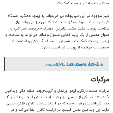
به تقویت ساختار پوست کمک کند.
فیبر موجود در این سبزیجات نیز می‌تواند به بهبود عملکرد دستگاه
گوارش و جذب مواد مغذی کمک کند که این نیز می‌تواند برای
سلامت پوست مفید باشد. بنابراین، مصرف سبزیجات سبز تیره به
عنوان بخشی از یک رژیم غذایی متنوع و سالم می‌تواند به سلامت و
زیبایی پوست کمک کند. همچنین، مصرف آب کافی و استفاده از
محصولات مراقبت از پوست نیز اهمیت دارد.
مراقبت از پوست بعد از جراحی بینی
مرکبات
مرکبات مانند نارنگی، لیمو، پرتقال و گریپ‌فروت، منابع عالی ویتامین
C هستند که یکی از عوامل مهم در ساخت کلاژن است. ویتامین C
یک آنتی‌اکسیدان قوی است که در فرآیند ساخت کلاژن نقش مهمی
دارد. این ویتامین نقش کلیدی در ترکیب کلاژن ایفا می‌کند و در