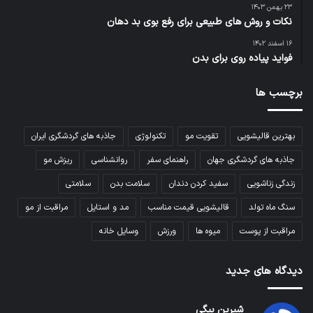
۲۳ بهمن ۱۴۰۳
نکات و روش های طبیعی برای رفع بوی بد دهان
۱۶ اسفند ۱۴۰۲
فواید پیاده روی برای بدن
برچسب ها
بهترین قالیشویی
تقویت مو
تکنولوژی
جاذبه های گردشگری ایران
جاذبه های گردشگری جهان
راهنمای سفر
روانشناسی
ریزش مو
زندگی زناشویی
سفید کردن دندان
سلامت بدن
سلامتی
سنگ ماه تولد
قالیشویی قیمت مناسب
مد و استایل
مراقبت از مو
مراقبت از پوست
میوه ها
ورزش
وسایل خانه
دیدگاه های جدید
شیرین بیگی