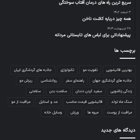
سریع ترین راه های درمان آفتاب سوختگی
۳ اسفند ۱۴۰۲
همه چیز درباره کاشت ناخن
۲۸ اردیبهشت ۱۴۰۴
پیشنهاداتی برای لباس های تابستانی مردانه
برچسب ها
بهترین قالیشویی
تقویت مو
تکنولوژی
جاذبه های گردشگری ایران
جاذبه های گردشگری جهان
راهنمای سفر
روانشناسی
ریزش مو
زندگی زناشویی
سفید کردن دندان
سلامت بدن
سلامتی
سنگ ماه تولد
قالیشویی قیمت مناسب
مد و استایل
مراقبت از مو
مراقبت از پوست
میوه ها
ورزش
وسایل خانه
دیدگاه های جدید