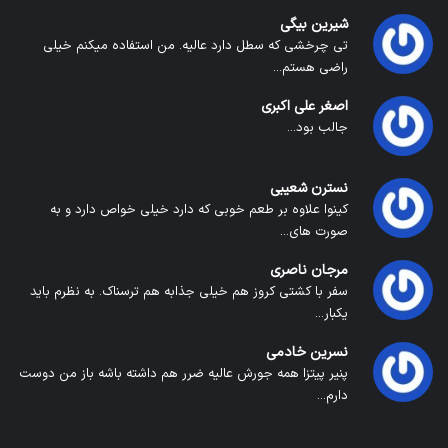
شیرین بیگی
تی چرخشی که سطل دارد عالیه. من استفاده میکنم خیلی
راضی هستم...
اصغر علی اکبری
جالب بود...
نسترن شعیبی
کینوا علاوه بر طعم خوبی که دارد خیلی خواص دارد و به
صورت های...
مرجان ناصری
سفر با کشتی کروز هم خیلی جذابه هم ترسناک. به نظرم باید
یکبار...
نسرین خادمی
پنیر پیتزا همه جورش عالیه ضرر هم داشته باشه باز من دوست
دارم...