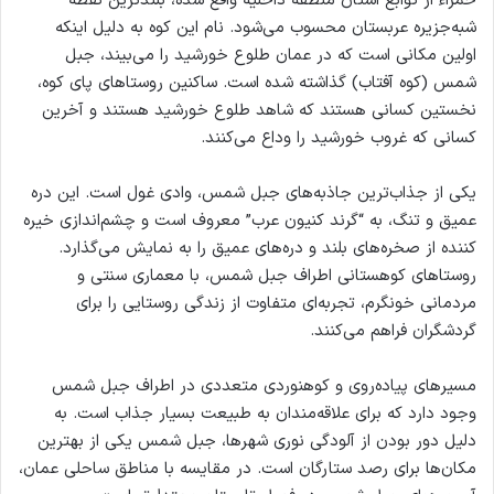
حمراء از توابع استان منطقه داخلیه واقع شده، بلندترین نقطه
شبه‌جزیره عربستان محسوب می‌شود. نام این کوه به دلیل اینکه
اولین مکانی است که در عمان طلوع خورشید را می‌بیند، جبل
شمس (کوه آفتاب) گذاشته شده است. ساکنین روستاهای پای کوه،
نخستین کسانی هستند که شاهد طلوع خورشید هستند و آخرین
کسانی که غروب خورشید را وداع می‌کنند.
یکی از جذاب‌ترین جاذبه‌های جبل شمس، وادی غول است. این دره
عمیق و تنگ، به “گرند کنیون عرب” معروف است و چشم‌اندازی خیره
کننده از صخره‌های بلند و دره‌های عمیق را به نمایش می‌گذارد.
روستاهای کوهستانی اطراف جبل شمس، با معماری سنتی و
مردمانی خونگرم، تجربه‌ای متفاوت از زندگی روستایی را برای
گردشگران فراهم می‌کنند.
مسیرهای پیاده‌روی و کوهنوردی متعددی در اطراف جبل شمس
وجود دارد که برای علاقه‌مندان به طبیعت بسیار جذاب است. به
دلیل دور بودن از آلودگی نوری شهرها، جبل شمس یکی از بهترین
مکان‌ها برای رصد ستارگان است. در مقایسه با مناطق ساحلی عمان،