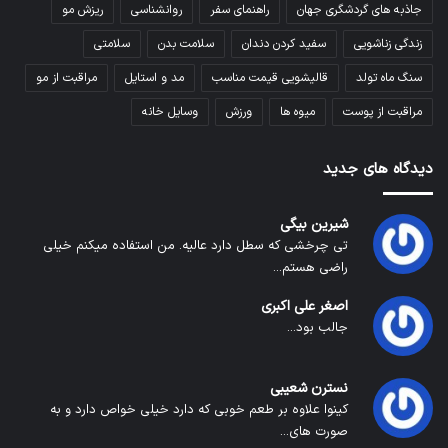
جاذبه های گردشگری جهان
راهنمای سفر
روانشناسی
ریزش مو
زندگی زناشویی
سفید کردن دندان
سلامت بدن
سلامتی
سنگ ماه تولد
قالیشویی قیمت مناسب
مد و استایل
مراقبت از مو
مراقبت از پوست
میوه ها
ورزش
وسایل خانه
دیدگاه های جدید
شیرین بیگی
تی چرخشی که سطل دارد عالیه. من استفاده میکنم خیلی
راضی هستم...
اصغر علی اکبری
جالب بود...
نسترن شعیبی
کینوا علاوه بر طعم خوبی که دارد خیلی خواص دارد و به
صورت های...