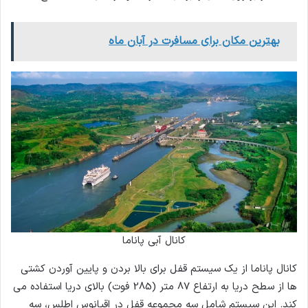
بهترین مکان برای مسافرت در آبان ماه
کانال آبی پاناما
کانال پاناما از یک سیستم قفل برای بالا بردن و پایین آوردن کشتی
ها از سطح دریا به ارتفاع 87 متر (285 فوت) بالای دریا استفاده می
کند. این سیستم شامل سه مجموعه قفل در اقیانوس اطلس، سه