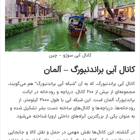
کانال آبی سوژو – چین
کانال آبی براندنبورگ – آلمان
کانال آبی براندنبورگ، که به آن “شبکه آبی براندنبورگ” هم می‌گویند،
مجموعه‌ای از بیش از ۲۰۰ کانال، دریاچه و رودخانه در ایالت
براندنبورگ آلمان است. این شبکه آبی با طول ۳۰۰۰ کیلومتر، از
رودخانه‌ها، دریاچه‌ها و کانال‌های ساخته دست بشر تشکیل شده و
به عنوان یکی از بزرگترین آبراه‌های داخلی اروپا شناخته می‌شود.
در گذشته، این کانال‌ها نقش مهمی در حمل و نقل کالا و جابجایی