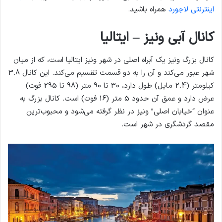
اینترنتی لاجورد
همراه باشید.
کانال آبی ونیز – ایتالیا
کانال بزرگ ونیز یک آبراه اصلی در شهر ونیز ایتالیا است، که از میان
شهر عبور می‌کند و آن را به دو قسمت تقسیم می‌کند. این کانال 3.8
کیلومتر (2.4 مایل) طول دارد، 30 تا 90 متر (98 تا 295 فوت)
عرض دارد و عمق آن حدود 5 متر (16 فوت) است. کانال بزرگ به
عنوان “خیابان اصلی” ونیز در نظر گرفته می‌شود و محبوب‌ترین
مقصد گردشگری در شهر است.