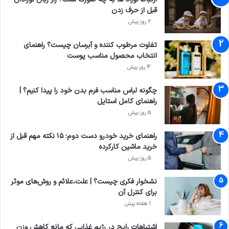
قبل از حرف زدن
2 روز پیش
تفاوت مرطوب کننده و آبرسان چیست؟ راهنمای
انتخاب محصول مناسب پوست
4 روز پیش
چگونه لباس مناسب فرم بدن خود را پیدا کنیم؟ |
راهنمای کامل استایل
5 روز پیش
راهنمای خرید خودرو دست دوم؛ ۱۵ نکته مهم قبل از
خرید ماشین کارکرده
5 روز پیش
نشخوار فکری چیست؟ | علت،علائم و روش‌های موثر
برای کنترل آن
1 هفته پیش
اشتباهات رایج در رژیم غذایی که مانع کاهش وزن