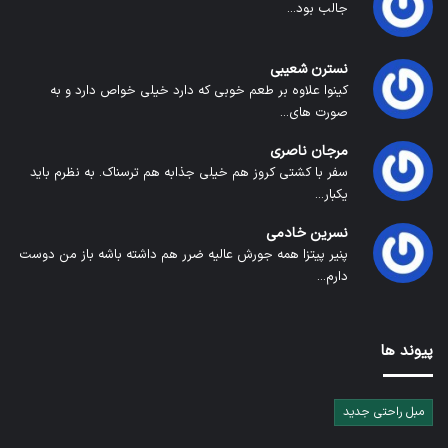
جالب بود...
نسترن شعیبی
کینوا علاوه بر طعم خوبی که دارد خیلی خواص دارد و به
صورت های...
مرجان ناصری
سفر با کشتی کروز هم خیلی جذابه هم ترسناک. به نظرم باید
یکبار...
نسرین خادمی
پنیر پیتزا همه جورش عالیه ضرر هم داشته باشه باز من دوست
دارم...
پیوند ها
مبل راحتی جدید