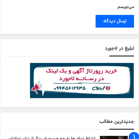
می‌نویسم.
تبلیغ در لاجورد
جدیدترین مطالب
ارتباط نوزاد ها به چه صورت است؟ راز زبان نوزادان