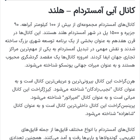
کانال آبی آمستردام – هلند
کانال‌های آمستردام مجموعه‌ای از بیش از 100 کیلومتر آبراهه، 90
جزیره و 1500 پل در شهر آمستردام هلند هستند. این کانال‌ها در
قرن هفدهم به عنوان بخشی از یک برنامه توسعه شهری بزرگ ساخته
شدند و نقش مهمی در تبدیل آمستردام به یکی از مهم‌ترین مراکز
تجاری جهان ایفا کردند. امروزه کانال‌ها یک مقصد گردشگری محبوب
هستند و به عنوان میراث جهانی یونسکو شناخته می‌شوند.
هِرِن‌گراخت این کانال بیرونی‌ترین و عریض‌ترین کانال است و به
عنوان کانال “نجیب‌زادگان” شناخته می‌شود. کِیزِرُگراخت این کانال
میانی است و به عنوان کانال “امپراتور” شناخته می‌شود.
پرینسِن‌گراخت این کانال داخلی‌ترین کانال است و به عنوان کانال
“شاهزاده” شناخته می‌شود.
کانال‌های آمستردام با انواع مختلف قایق‌ها از جمله قایق‌های
تفریحی، گوندولاها و باربرها رفت و آمد می‌کنند. همچنین تعدادی