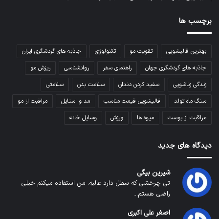
برچسب ها
بهترین قالیشویی
تقویت مو
تکنولوژی
جاذبه های گردشگری ایران
جاذبه های گردشگری جهان
راهنمای سفر
روانشناسی
ریزش مو
زندگی زناشویی
سفید کردن دندان
سلامت بدن
سلامتی
سنگ ماه تولد
قالیشویی قیمت مناسب
مد و استایل
مراقبت از مو
مراقبت از پوست
میوه ها
ورزش
وسایل خانه
دیدگاه های جدید
شیرین بیگی
تی چرخشی که سطل دارد عالیه. من استفاده میکنم خیلی
راضی هستم...
اصغر علی اکبری