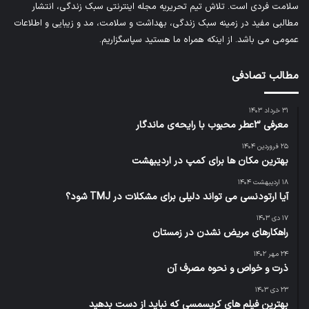
سلامت فردی است. تلاش تیم تحریریه
مجله اینترنتی سبک زندگی
، انتشار
مطالبی مفید در زمینه سبک زندگی، بهداشت و سلامت، مد و زیبایی و اطلاعات
عمومی می باشد. از اینکه همراه ما هستید سپاسگزاریم.
مطالب تصادفی
۳۱ خرداد ۱۴۰۳
معرفی 3عطر محبوب با رایحه‌ی ماندگار
۲۵ فروردین ۱۴۰۴
بهترین مکان ها برای کمپ در اردیبهشت
۱۸ اردیبهشت ۱۴۰۴
آیا ارتودنسی می تواند دلیلی برای مشکلات در TMJ شود؟
۱۷ دی ۱۴۰۳
راهکارهای مریض نشدن در زمستان
۲۴ مهر ۱۴۰۲
ذرت و خواص و نحوه مصرف آن
۲۳ دی ۱۴۰۳
بهترین فیلم های کریسمسی که نباید از دست بدهید