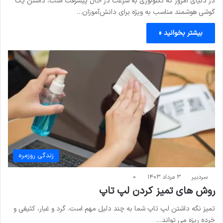
در دنیای امروز که تکنولوژی به سرعت در حال پیشرفت است، داشتن یک
گوشی هوشمند مناسب به ویژه برای دانش‌آموزان…
بیشتر بخوانید »
زندگی روزمره
سردبیر
۳ مرداد ۱۴۰۳
۰
روش های تمیز کردن لپ تاپ
تمیز نگه داشتن لپ تاپ شما به چند دلیل مهم است. گرد و غبار، کثیفی و
خرده ریزه می تواند…