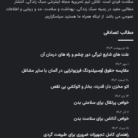
سلامت فردی است. تلاش تیم تحریریه
مجله اینترنتی سبک زندگی
، انتشار
مطالبی مفید در زمینه سبک زندگی، بهداشت و سلامت، مد و زیبایی و اطلاعات
عمومی می باشد. از اینکه همراه ما هستید سپاسگزاریم.
مطالب تصادفی
۱۵ اردیبهشت ۱۴۰۴
علت های شایع تیرگی دور چشم و راه های درمان آن
۱ مهر ۱۴۰۳
مقایسه حقوق آوسبیلدونگ فیزیوتراپی در آلمان با سایر مشاغل
۲۰ اسفند ۱۴۰۲
اتو مخزن دار: قدرت، بخار و اتوکشیِ بی نقص
۱۴ دی ۱۴۰۲
خواص پرتقال برای سلامتی بدن
۷ آذر ۱۴۰۲
خواص آناناس برای سلامت بدن
۱۸ مرداد ۱۴۰۳
راهنمای کامل تجهیزات ضروری برای طبیعت گردی