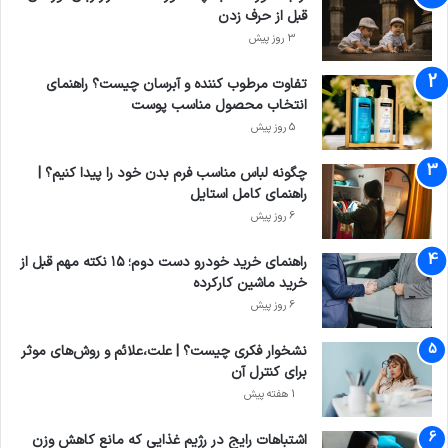
قبل از حرف زدن
3 روز پیش
تفاوت مرطوب کننده و آبرسان چیست؟ راهنمای
انتخاب محصول مناسب پوست
5 روز پیش
چگونه لباس مناسب فرم بدن خود را پیدا کنیم؟ |
راهنمای کامل استایل
6 روز پیش
راهنمای خرید خودرو دست دوم؛ ۱۵ نکته مهم قبل از
خرید ماشین کارکرده
6 روز پیش
نشخوار فکری چیست؟ | علت،علائم و روش‌های موثر
برای کنترل آن
1 هفته پیش
اشتباهات رایج در رژیم غذایی که مانع کاهش وزن