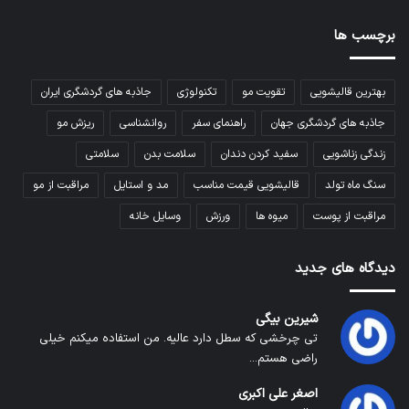
برچسب ها
بهترین قالیشویی
تقویت مو
تکنولوژی
جاذبه های گردشگری ایران
جاذبه های گردشگری جهان
راهنمای سفر
روانشناسی
ریزش مو
زندگی زناشویی
سفید کردن دندان
سلامت بدن
سلامتی
سنگ ماه تولد
قالیشویی قیمت مناسب
مد و استایل
مراقبت از مو
مراقبت از پوست
میوه ها
ورزش
وسایل خانه
دیدگاه های جدید
شیرین بیگی
تی چرخشی که سطل دارد عالیه. من استفاده میکنم خیلی
راضی هستم...
اصغر علی اکبری