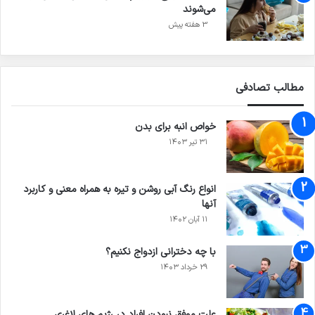
می‌شوند
3 هفته پیش
مطالب تصادفی
خواص انبه برای بدن
۳۱ تیر ۱۴۰۳
انواع رنگ آبی روشن و تیره به همراه معنی و کاربرد
آنها
۱۱ آبان ۱۴۰۲
با چه دخترانی ازدواج نکنیم؟
۲۹ خرداد ۱۴۰۳
علت موفق نبودن افراد در رژیم های لاغری