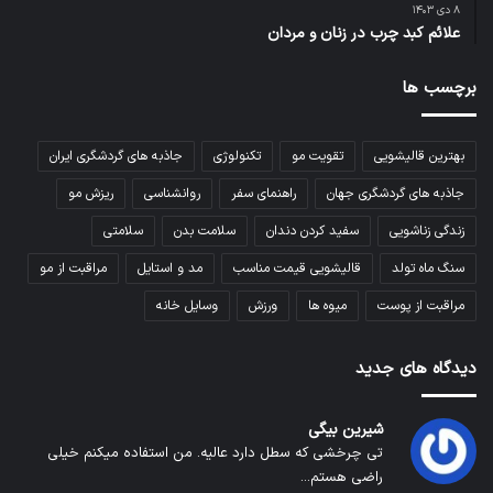
۸ دی ۱۴۰۳
علائم کبد چرب در زنان و مردان
برچسب ها
بهترین قالیشویی
تقویت مو
تکنولوژی
جاذبه های گردشگری ایران
جاذبه های گردشگری جهان
راهنمای سفر
روانشناسی
ریزش مو
زندگی زناشویی
سفید کردن دندان
سلامت بدن
سلامتی
سنگ ماه تولد
قالیشویی قیمت مناسب
مد و استایل
مراقبت از مو
مراقبت از پوست
میوه ها
ورزش
وسایل خانه
دیدگاه های جدید
شیرین بیگی
تی چرخشی که سطل دارد عالیه. من استفاده میکنم خیلی
راضی هستم...