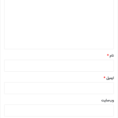
ی
د
گ
ا
ه
*
نام
*
ایمیل
*
وب‌سایت