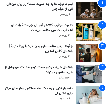
ارتباط نوزاد ها به چه صورت است؟ راز زبان نوزادان
قبل از حرف زدن
1 روز پیش
تفاوت مرطوب کننده و آبرسان چیست؟ راهنمای
انتخاب محصول مناسب پوست
4 روز پیش
چگونه لباس مناسب فرم بدن خود را پیدا کنیم؟ |
راهنمای کامل استایل
4 روز پیش
راهنمای خرید خودرو دست دوم؛ ۱۵ نکته مهم قبل از
خرید ماشین کارکرده
5 روز پیش
نشخوار فکری چیست؟ | علت،علائم و روش‌های موثر
برای کنترل آن
1 هفته پیش