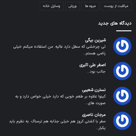
مراقبت از پوست
میوه ها
ورزش
وسایل خانه
دیدگاه های جدید
شیرین بیگی
تی چرخشی که سطل دارد عالیه. من استفاده میکنم خیلی
راضی هستم...
اصغر علی اکبری
جالب بود...
نسترن شعیبی
کینوا علاوه بر طعم خوبی که دارد خیلی خواص دارد و به
صورت های...
مرجان ناصری
سفر با کشتی کروز هم خیلی جذابه هم ترسناک. به نظرم باید
یکبار...