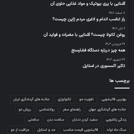
آشنایی با پری بیوتیک و مواد غذایی حاوی آن
۸ اسفند ۱۴۰۲
راز تناسب اندام و لاغری مردم ژاپن چیست؟
۶ آبان ۱۴۰۲
روغن کانولا چیست؟ آشنایی با مضرات و فواید آن
۲۹ فروردین ۱۴۰۳
همه چیز درباره دستگاه فشارسنج
۲۷ شهریور ۱۴۰۳
تاثیر اکسسوری در استایل
برچسب ها
بهترین قالیشویی
تقویت مو
تکنولوژی
جاذبه های گردشگری ایران
جاذبه های گردشگری جهان
راهنمای سفر
روانشناسی
ریزش مو
زندگی زناشویی
سفید کردن دندان
سلامت بدن
سلامتی
سنگ ماه تولد
قالیشویی قیمت مناسب
مد و استایل
مراقبت از مو