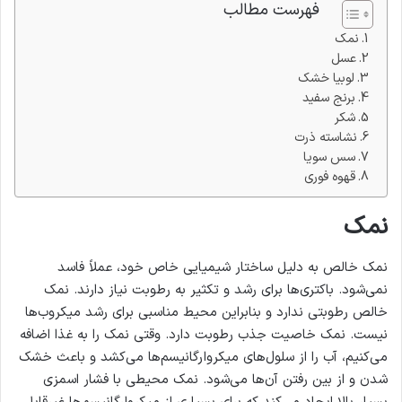
فهرست مطالب
نمک
عسل
لوبیا خشک
برنج سفید
شکر
نشاسته ذرت
سس سویا
قهوه فوری
نمک
نمک خالص به دلیل ساختار شیمیایی خاص خود، عملاً فاسد
نمی‌شود. باکتری‌ها برای رشد و تکثیر به رطوبت نیاز دارند. نمک
خالص رطوبتی ندارد و بنابراین محیط مناسبی برای رشد میکروب‌ها
نیست. نمک خاصیت جذب رطوبت دارد. وقتی نمک را به غذا اضافه
می‌کنیم، آب را از سلول‌های میکروارگانیسم‌ها می‌کشد و باعث خشک
شدن و از بین رفتن آن‌ها می‌شود. نمک محیطی با فشار اسمزی