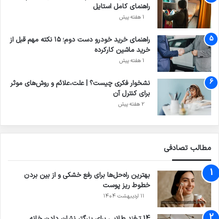
راهنمای کامل استایل
1 هفته پیش
راهنمای خرید خودرو دست دوم؛ ۱۵ نکته مهم قبل از
خرید ماشین کارکرده
1 هفته پیش
نشخوار فکری چیست؟ | علت،علائم و روش‌های موثر
برای کنترل آن
2 هفته پیش
مطالب تصادفی
بهترین راه‌حل‌ها برای رفع خشکی و از بین بردن
خطوط ریز پوست
۱۱ اردیبهشت ۱۴۰۴
14 ترفند طلایی برای بزرگ‏تر نشان دادن خانه