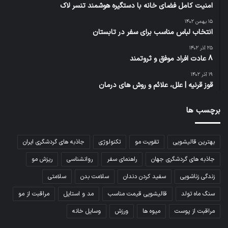
امنیت کامل فضای خانه با دستگیره هوشمند تنسر لاک
۱۵ بهمن ۱۴۰۲
انتخاب لباس مناسب برای سفر در تابستان
۲۵ آذر ۱۴۰۲
8 عادت افراد موفق و ثروتمند
۱۹ آذر ۱۴۰۲
قوز قرنیه | علل، علائم و روش های درمان
برچسب ها
بهترین قالیشویی
تقویت مو
تکنولوژی
جاذبه های گردشگری ایران
جاذبه های گردشگری جهان
راهنمای سفر
روانشناسی
ریزش مو
زندگی زناشویی
سفید کردن دندان
سلامت بدن
سلامتی
سنگ ماه تولد
قالیشویی قیمت مناسب
مد و استایل
مراقبت از مو
مراقبت از پوست
میوه ها
ورزش
وسایل خانه