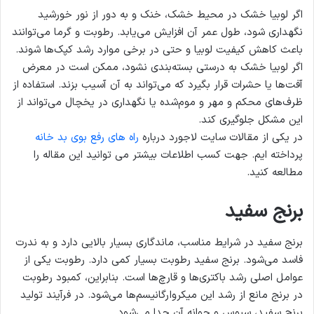
اگر لوبیا خشک در محیط خشک، خنک و به دور از نور خورشید
نگهداری شود، طول عمر آن افزایش می‌یابد. رطوبت و گرما می‌توانند
باعث کاهش کیفیت لوبیا و حتی در برخی موارد رشد کپک‌ها شوند.
اگر لوبیا خشک به درستی بسته‌بندی نشود، ممکن است در معرض
آفت‌ها یا حشرات قرار بگیرد که می‌تواند به آن آسیب بزند. استفاده از
ظرف‌های محکم و مهر و موم‌شده یا نگهداری در یخچال می‌تواند از
این مشکل جلوگیری کند.
در یکی از مقالات سایت لاجورد درباره
راه های رفع بوی بد خانه
پرداخته ایم. جهت کسب اطلاعات بیشتر می توانید این مقاله را
مطالعه کنید.
برنج سفید
برنج سفید در شرایط مناسب، ماندگاری بسیار بالایی دارد و به ندرت
فاسد می‌شود. برنج سفید رطوبت بسیار کمی دارد. رطوبت یکی از
عوامل اصلی رشد باکتری‌ها و قارچ‌ها است. بنابراین، کمبود رطوبت
در برنج مانع از رشد این میکروارگانیسم‌ها می‌شود. در فرآیند تولید
برنج سفید، سبوس و جوانه آن جدا می‌شود.