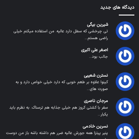
دیدگاه های جدید
شیرین بیگی
تی چرخشی که سطل دارد عالیه. من استفاده میکنم خیلی
راضی هستم...
اصغر علی اکبری
جالب بود...
نسترن شعیبی
کینوا علاوه بر طعم خوبی که دارد خیلی خواص دارد و به
صورت های...
مرجان ناصری
سفر با کشتی کروز هم خیلی جذابه هم ترسناک. به نظرم باید
یکبار...
نسرین خادمی
پنیر پیتزا همه جورش عالیه ضرر هم داشته باشه باز من دوست