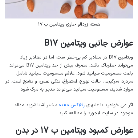
هسته زردآلو حاوی ویتامین ب 17
عوارض جانبی ویتامین B17
ویتامین B17 در مقادیر کم بی‌خطر است، اما در مقادیر زیاد
می‌تواند خطرناک باشد. مصرف بیش از حد ویتامین B17 می‌تواند
باعث مسمومیت سیانید شود. علائم مسمومیت سیانید شامل
سردرد، سرگیجه، حالت تهوع، استفراغ، تنگی نفس، و تشنج است. در
موارد شدید، مسمومیت سیانید می‌تواند منجر به مرگ شود.
اگر می خواهید با علتهای
رفلاکس معده
بیشتر آشنا شوید مقاله
موجود در سایت لاجورد را مطالعه کنید.
عوارض کمبود ویتامین ب 17 در بدن