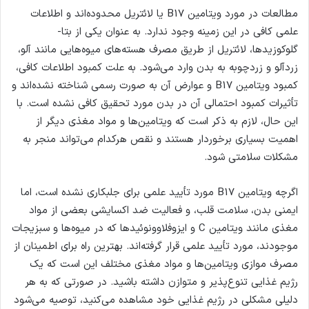
مطالعات در مورد ویتامین B17 یا لائتریل محدوده‌اند و اطلاعات
علمی کافی در این زمینه وجود ندارد. به عنوان یکی از بتا-
گلوکوزیدها، لائتریل از طریق مصرف هسته‌های میوه‌هایی مانند آلو،
زردآلو و زردچوبه به بدن وارد می‌شود. به علت کمبود اطلاعات کافی،
کمبود ویتامین B17 و عوارض آن به صورت رسمی شناخته نشده‌اند و
تأثیرات کمبود احتمالی آن در بدن مورد تحقیق کافی نشده است. با
این حال، لازم به ذکر است که ویتامین‌ها و مواد مغذی دیگر از
اهمیت بسیاری برخوردار هستند و نقص هرکدام می‌تواند منجر به
مشکلات سلامتی شود.
اگرچه ویتامین B17 مورد تأیید علمی برای جلبکاری نشده است، اما
ایمنی بدن، سلامت قلب، و فعالیت ضد اکسایشی بعضی از مواد
مغذی مانند ویتامین C و ایزوفلاوونوئیدها که در میوه‌ها و سبزیجات
موجودند، مورد تأیید علمی قرار گرفته‌اند. بهترین راه برای اطمینان از
مصرف موازی ویتامین‌ها و مواد مغذی مختلف این است که یک
رژیم غذایی تنوع‌پذیر و متوازن داشته باشید. در صورتی که به هر
دلیلی مشکلی در رژیم غذایی خود مشاهده می‌کنید، توصیه می‌شود