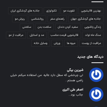
بهترین قالیشویی
تقویت مو
تکنولوژی
جاذبه های گردشگری ایران
جاذبه های گردشگری جهان
راهنمای سفر
روانشناسی
ریزش مو
زندگی زناشویی
سفید کردن دندان
سلامت بدن
سلامتی
سنگ ماه تولد
قالیشویی قیمت مناسب
مد و استایل
مراقبت از مو
مراقبت از پوست
میوه ها
ورزش
وسایل خانه
دیدگاه های جدید
شیرین بیگی
تی چرخشی که سطل دارد عالیه. من استفاده میکنم خیلی
راضی هستم...
اصغر علی اکبری
جالب بود...