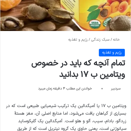
خانه
/
سبک زندگی
/
رژیم و تغذیه
رژیم و تغذیه
تمام آنچه که باید در خصوص
ویتامین ب 17 بدانید
سردبیر
۰
خواندن این مطلب ۴ دقیقه زمان میبرد
ویتامین ب 17 یا آمیگدالین یک ترکیب شیمیایی طبیعی است که در
بسیاری از گیاهان یافت می‌شود، اما منابع اصلی آن، مغز هستهٔ
زردآلو، بادام، سیب، آلو و هلو است. آمیگدالین یک گلیکوساید
سیانوژنی است، یعنی حاوی یک گروه نیتریل است که از طریق