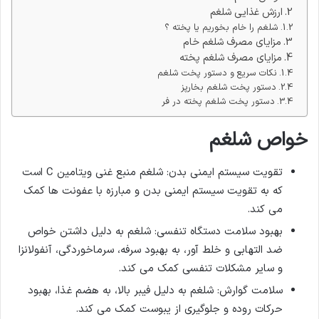
ارزش غذایی شلغم
شلغم را خام بخوریم یا پخته ؟
مزایای مصرف شلغم خام
مزایای مصرف شلغم پخته
نکات سریع و دستور پخت شلغم
دستور پخت شلغم بخارپز
دستور پخت شلغم پخته در فر
خواص شلغم
تقویت سیستم ایمنی بدن: شلغم منبع غنی ویتامین C است
که به تقویت سیستم ایمنی بدن و مبارزه با عفونت ها کمک
می کند.
بهبود سلامت دستگاه تنفسی: شلغم به دلیل داشتن خواص
ضد التهابی و خلط آور، به بهبود سرفه، سرماخوردگی، آنفولانزا
و سایر مشکلات تنفسی کمک می کند.
سلامت گوارش: شلغم به دلیل فیبر بالا، به هضم غذا، بهبود
حرکات روده و جلوگیری از یبوست کمک می کند.