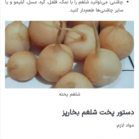
چاشنی: می‌توانید شلغم را با نمک، فلفل، کره، عسل، آبلیمو و یا
سایر چاشنی‌ها طعم‌دار کنید.
شلغم پخته
دستور پخت شلغم بخارپز
مواد لازم: