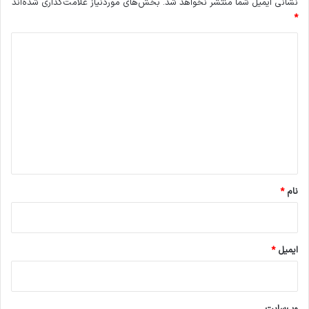
نشانی ایمیل شما منتشر نخواهد شد.
بخش‌های موردنیاز علامت‌گذاری شده‌اند
*
د
ی
د
گ
ا
ه
*
نام
*
ایمیل
*