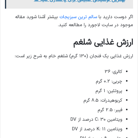
اگر دوست دارید با
سالم ترین سبزیجات
بیشتر آشنا شوید مقاله
موجود در سایت لاجورد را مطالعه کنید.
ارزش غذایی شلغم
ارزش غذایی یک فنجان (130 گرم) شلغم خام به شرح زیر است:
کالری: 36
چربی: 0.2 گرم
پروتئین: 1 گرم
کربوهیدرات: 8.5 گرم
فیبر: 2.5 گرم
ویتامین C: 30 درصد از DV
ویتامین K: 11 درصد از DV