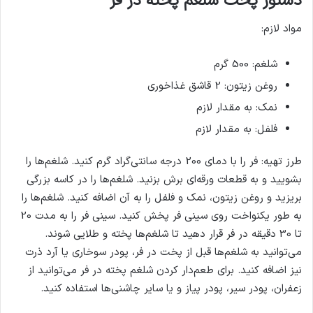
دستور پخت شلغم پخته در فر
مواد لازم:
شلغم: 500 گرم
روغن زیتون: 2 قاشق غذاخوری
نمک: به مقدار لازم
فلفل: به مقدار لازم
طرز تهیه: فر را با دمای 200 درجه سانتی‌گراد گرم کنید. شلغم‌ها را
بشویید و به قطعات ورقه‌ای برش بزنید. شلغم‌ها را در کاسه بزرگی
بریزید و روغن زیتون، نمک و فلفل را به آن اضافه کنید. شلغم‌ها را
به طور یکنواخت روی سینی فر پخش کنید. سینی فر را به مدت 20
تا 30 دقیقه در فر قرار دهید تا شلغم‌ها پخته و طلایی شوند.
می‌توانید به شلغم‌ها قبل از پخت در فر، پودر سوخاری یا آرد ذرت
نیز اضافه کنید. برای طعم‌دار کردن شلغم پخته در فر می‌توانید از
زعفران، پودر سیر، پودر پیاز و یا سایر چاشنی‌ها استفاده کنید.