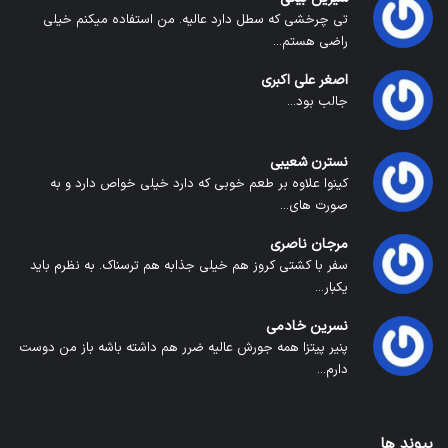
تی چرخشی که سطل دارد عالیه. من استفاده میکنم خیلی
راضی هستم...
اصغر علی اکبری
جالب بود...
نسترن شعیبی
کینوا علاوه بر طعم خوبی که دارد خیلی خواص دارد و به
صورت های...
مرجان ناصری
سفر با کشتی کروز هم خیلی جذابه هم ترسناک. به نظرم باید
یکبار...
نسرین خادمی
پنیر پیتزا همه جورش عالیه ضرر هم داشته باشه باز من دوست
دارم...
پیوند ها