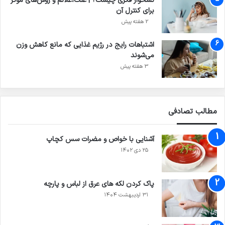
نشخوار فکری چیست؟ | علت،علائم و روش‌های موثر
برای کنترل آن
2 هفته پیش
اشتباهات رایج در رژیم غذایی که مانع کاهش وزن
می‌شوند
3 هفته پیش
مطالب تصادفی
آشنایی با خواص و مضرات سس کچاپ
۲۵ دی ۱۴۰۲
پاک کردن لکه های عرق از لباس و پارچه
۳۱ اردیبهشت ۱۴۰۴