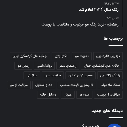
۲۴ آبان ۱۴۰۲
رنگ سال 2024 اعلام شد
۱۴ دی ۱۴۰۲
راهنمای خرید رنگ مو مرغوب و متناسب با پوست
برچسب ها
بهترین قالیشویی
تقویت مو
تکنولوژی
جاذبه های گردشگری ایران
جاذبه های گردشگری جهان
راهنمای سفر
روانشناسی
ریزش مو
زندگی زناشویی
سفید کردن دندان
سلامت بدن
سلامتی
سنگ ماه تولد
قالیشویی قیمت مناسب
مد و استایل
مراقبت از مو
مراقبت از پوست
میوه ها
ورزش
وسایل خانه
دیدگاه های جدید
شیرین بیگی