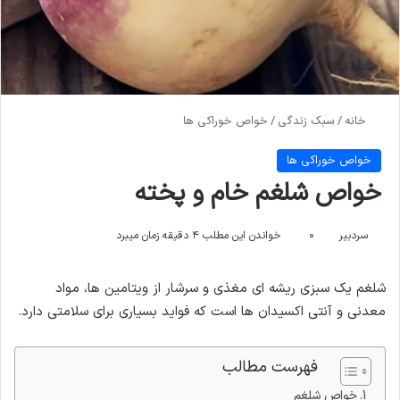
خانه
/
سبک زندگی
/
خواص خوراکی ها
خواص خوراکی ها
خواص شلغم خام و پخته
سردبیر
۰
خواندن این مطلب ۴ دقیقه زمان میبرد
شلغم یک سبزی ریشه ای مغذی و سرشار از ویتامین ها، مواد
معدنی و آنتی اکسیدان ها است که فواید بسیاری برای سلامتی دارد.
فهرست مطالب
خواص شلغم