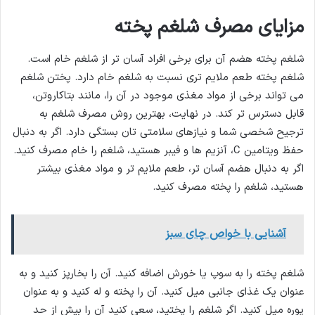
مزایای مصرف شلغم پخته
شلغم پخته هضم آن برای برخی افراد آسان تر از شلغم خام است.
شلغم پخته طعم ملایم تری نسبت به شلغم خام دارد. پختن شلغم
می تواند برخی از مواد مغذی موجود در آن را، مانند بتاکاروتن،
قابل دسترس تر کند. در نهایت، بهترین روش مصرف شلغم به
ترجیح شخصی شما و نیازهای سلامتی تان بستگی دارد. اگر به دنبال
حفظ ویتامین C، آنزیم ها و فیبر هستید، شلغم را خام مصرف کنید.
اگر به دنبال هضم آسان تر، طعم ملایم تر و مواد مغذی بیشتر
هستید، شلغم را پخته مصرف کنید.
آشنایی با خواص چای سبز
شلغم پخته را به سوپ یا خورش اضافه کنید. آن را بخارپز کنید و به
عنوان یک غذای جانبی میل کنید. آن را پخته و له کنید و به عنوان
پوره میل کنید. اگر شلغم را پختید، سعی کنید آن را بیش از حد