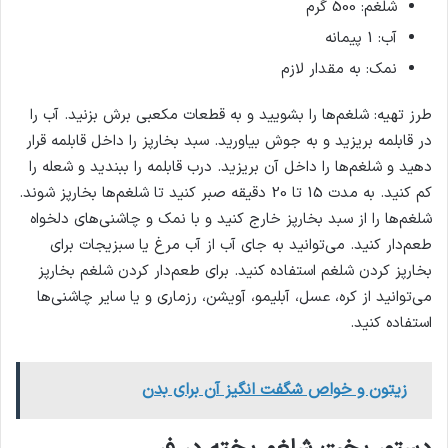
شلغم: 500 گرم
آب: 1 پیمانه
نمک: به مقدار لازم
طرز تهیه: شلغم‌ها را بشویید و به قطعات مکعبی برش بزنید. آب را
در قابلمه بریزید و به جوش بیاورید. سبد بخارپز را داخل قابلمه قرار
دهید و شلغم‌ها را داخل آن بریزید. درب قابلمه را ببندید و شعله را
کم کنید. به مدت 15 تا 20 دقیقه صبر کنید تا شلغم‌ها بخارپز شوند.
شلغم‌ها را از سبد بخارپز خارج کنید و با نمک و چاشنی‌های دلخواه
طعم‌دار کنید. می‌توانید به جای آب از آب مرغ یا سبزیجات برای
بخارپز کردن شلغم استفاده کنید. برای طعم‌دار کردن شلغم بخارپز
می‌توانید از کره، عسل، آبلیمو، آویشن، رزماری و یا سایر چاشنی‌ها
استفاده کنید.
زیتون و خواص شگفت انگیز آن برای بدن