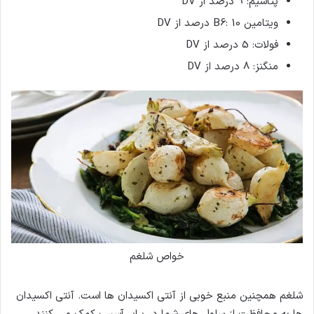
پتاسیم: 9 درصد از DV
ویتامین B6: 10 درصد از DV
فولات: 5 درصد از DV
منگنز: 8 درصد از DV
خواص شلغم
شلغم همچنین منبع خوبی از آنتی اکسیدان ها است. آنتی اکسیدان