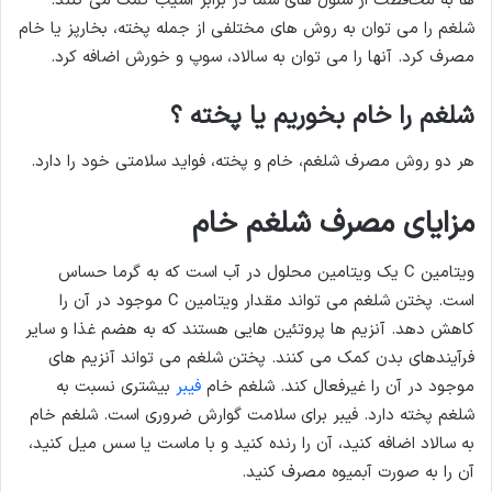
ها به محافظت از سلول های شما در برابر آسیب کمک می کنند.
شلغم را می توان به روش های مختلفی از جمله پخته، بخارپز یا خام
مصرف کرد. آنها را می توان به سالاد، سوپ و خورش اضافه کرد.
شلغم را خام بخوریم یا پخته ؟
هر دو روش مصرف شلغم، خام و پخته، فواید سلامتی خود را دارد.
مزایای مصرف شلغم خام
ویتامین C یک ویتامین محلول در آب است که به گرما حساس
است. پختن شلغم می تواند مقدار ویتامین C موجود در آن را
کاهش دهد. آنزیم ها پروتئین هایی هستند که به هضم غذا و سایر
فرآیندهای بدن کمک می کنند. پختن شلغم می تواند آنزیم های
موجود در آن را غیرفعال کند. شلغم خام
فیبر
بیشتری نسبت به
شلغم پخته دارد. فیبر برای سلامت گوارش ضروری است. شلغم خام
به سالاد اضافه کنید، آن را رنده کنید و با ماست یا سس میل کنید،
آن را به صورت آبمیوه مصرف کنید.