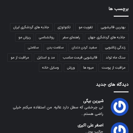
برچسب ها
بهترین قالیشویی
تقویت مو
تکنولوژی
جاذبه های گردشگری ایران
جاذبه های گردشگری جهان
راهنمای سفر
روانشناسی
ریزش مو
زندگی زناشویی
سفید کردن دندان
سلامت بدن
سلامتی
سنگ ماه تولد
قالیشویی قیمت مناسب
مد و استایل
مراقبت از مو
مراقبت از پوست
میوه ها
ورزش
وسایل خانه
دیدگاه های جدید
شیرین بیگی
تی چرخشی که سطل دارد عالیه. من استفاده میکنم خیلی
راضی هستم...
اصغر علی اکبری
جالب بود...