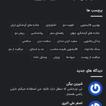
برچسب ها
بهترین قالیشویی
تقویت مو
تکنولوژی
جاذبه های گردشگری ایران
جاذبه های گردشگری جهان
راهنمای سفر
روانشناسی
ریزش مو
زندگی زناشویی
سفید کردن دندان
سلامت بدن
سلامتی
سنگ ماه تولد
قالیشویی قیمت مناسب
مد و استایل
مراقبت از مو
مراقبت از پوست
میوه ها
ورزش
وسایل خانه
دیدگاه های جدید
شیرین بیگی
تی چرخشی که سطل دارد عالیه. من استفاده میکنم خیلی
راضی هستم...
اصغر علی اکبری