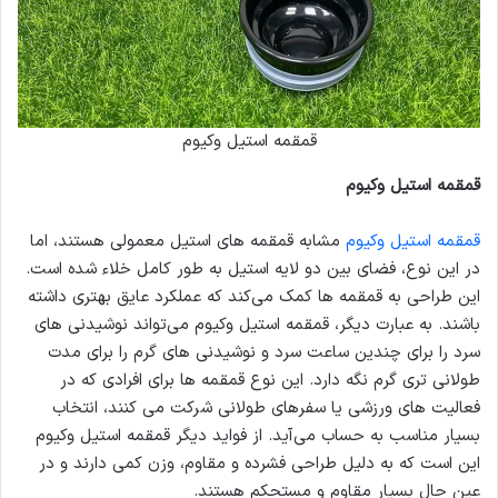
قمقمه استیل وکیوم
قمقمه استیل وکیوم
قمقمه استیل وکیوم
مشابه قمقمه های استیل معمولی هستند، اما
در این نوع، فضای بین دو لایه استیل به طور کامل خلاء شده است.
این طراحی به قمقمه ها کمک می‌کند که عملکرد عایق بهتری داشته
باشند. به عبارت دیگر، قمقمه استیل وکیوم می‌تواند نوشیدنی های
سرد را برای چندین ساعت سرد و نوشیدنی های گرم را برای مدت
طولانی تری گرم نگه دارد. این نوع قمقمه ها برای افرادی که در
فعالیت های ورزشی یا سفرهای طولانی شرکت می کنند، انتخاب
بسیار مناسب به حساب می‌آید. از فواید دیگر قمقمه استیل وکیوم
این است که به دلیل طراحی فشرده و مقاوم، وزن کمی دارند و در
عین حال بسیار مقاوم و مستحکم هستند.