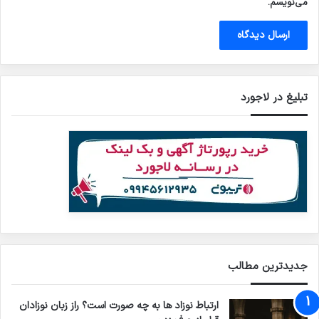
می‌نویسم.
تبلیغ در لاجورد
جدیدترین مطالب
ارتباط نوزاد ها به چه صورت است؟ راز زبان نوزادان