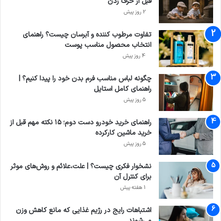
قبل از حرف زدن
2 روز پیش
تفاوت مرطوب کننده و آبرسان چیست؟ راهنمای
انتخاب محصول مناسب پوست
4 روز پیش
چگونه لباس مناسب فرم بدن خود را پیدا کنیم؟ |
راهنمای کامل استایل
5 روز پیش
راهنمای خرید خودرو دست دوم؛ ۱۵ نکته مهم قبل از
خرید ماشین کارکرده
5 روز پیش
نشخوار فکری چیست؟ | علت،علائم و روش‌های موثر
برای کنترل آن
1 هفته پیش
اشتباهات رایج در رژیم غذایی که مانع کاهش وزن
می‌شوند