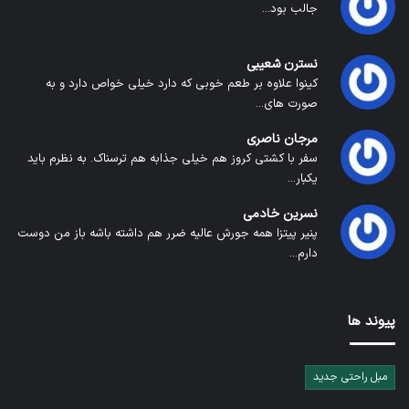
جالب بود...
نسترن شعیبی
کینوا علاوه بر طعم خوبی که دارد خیلی خواص دارد و به
صورت های...
مرجان ناصری
سفر با کشتی کروز هم خیلی جذابه هم ترسناک. به نظرم باید
یکبار...
نسرین خادمی
پنیر پیتزا همه جورش عالیه ضرر هم داشته باشه باز من دوست
دارم...
پیوند ها
مبل راحتی جدید