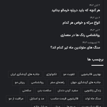
۲ آبان ۱۴۰۲
هر آنچه که باید درباره خرمالو بدانید
۶ دی ۱۴۰۲
انواع سرکه و خواص هر کدام
۲ تیر ۱۴۰۳
روانشناسی رنگ ها در معماری
۳۱ اردیبهشت ۱۴۰۳
سنگ های متولدین ماه تیر کدام اند؟
برچسب ها
بهترین قالیشویی
تقویت مو
تکنولوژی
جاذبه های گردشگری ایران
جاذبه های گردشگری جهان
راهنمای سفر
روانشناسی
ریزش مو
زندگی زناشویی
سفید کردن دندان
سلامت بدن
سلامتی
سنگ ماه تولد
قالیشویی قیمت مناسب
مد و استایل
مراقبت از مو
مراقبت از پوست
میوه ها
ورزش
وسایل خانه