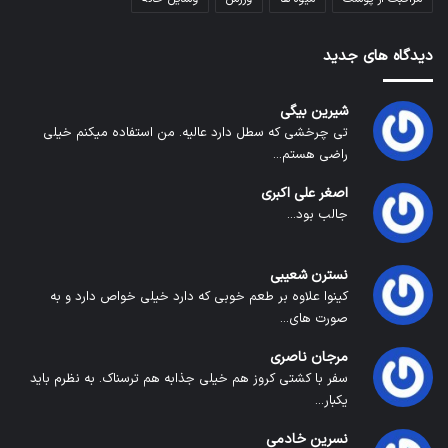
دیدگاه های جدید
شیرین بیگی
تی چرخشی که سطل دارد عالیه. من استفاده میکنم خیلی
راضی هستم...
اصغر علی اکبری
جالب بود...
نسترن شعیبی
کینوا علاوه بر طعم خوبی که دارد خیلی خواص دارد و به
صورت های...
مرجان ناصری
سفر با کشتی کروز هم خیلی جذابه هم ترسناک. به نظرم باید
یکبار...
نسرین خادمی