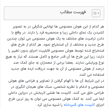
فهرست مطالب
هر کدام از این هوش مصنوعی ها توانایی شگرفی در به تصویر
کشیدن یک نمای داخلی زیبا و منحصربه فرد را دارند. در واقع با
دادن ترامپت های مختلف به یک هوش مصنوعی می توان چندین
طرح جدید و مختلف از آن استخراج نمود. هر کدام از طرح های
استخراج شده توسط هوش مصنوعی قابلییت اجرای بدون تغییر را
دارند‌؛ زیرا این طرح ها آن قدر جامع و کامل هستند که نیاز به هیچ
نوع ویرایشی ندارند. بعضا برخی از معماران به جای کمک صد
درصد از هوش مصنوعی از آن به جهت دریافت ایده های جدید
استفاده می کنند.
در این شرایط آن ها با الهام گرفتن از تصاویر و طراحی های هوش
مصنوعی و ادغام با نظریه شخصی، سبک های هیجان انگیزی در
طراحی خلق می کنند. کابینت ها نقشی اثربخش در دیزاین داخلی
ایفا می کنند. به کمک هوش مصنوعی می توان به روز ترین طرح
اجرای
کابینت های آشپزخانه
را شبیه سازی کرد.