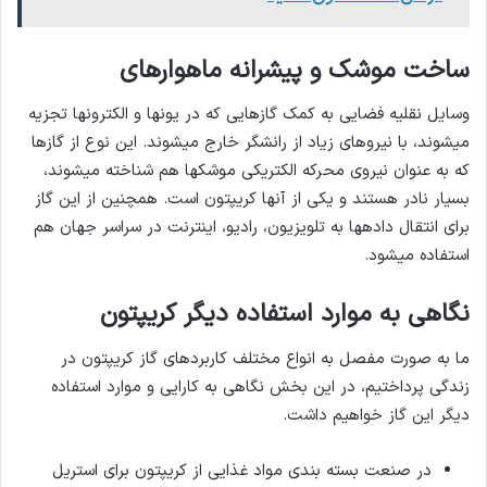
ساخت موشک و پیشرانه ماهواره­ای
وسایل نقلیه فضایی به کمک گازهایی که در یون­ها و الکترون­ها تجزیه
می­شوند، با نیروهای زیاد از رانشگر خارج می­شوند. این نوع از گازها
که به عنوان نیروی محرکه الکتریکی موشک­ها هم شناخته می­شوند،
بسیار نادر هستند و یکی از آنها کریپتون است. همچنین از این گاز
برای انتقال داده­ها به تلویزیون، رادیو، اینترنت در سراسر جهان هم
استفاده می­شود.
نگاهی به موارد استفاده دیگر کریپتون
ما به صورت مفصل به انواع مختلف کاربردهای گاز کریپتون در
زندگی پرداختیم، در این بخش نگاهی به کارایی و موارد استفاده
دیگر این گاز خواهیم داشت.
در صنعت بسته بندی مواد غذایی از کریپتون برای استریل