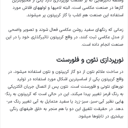
واسطه تاثیرهایی که بر صنعت نورپردازی دارد یکی از محبوب­ترین
گازها در صنعت عکاسی است، البته لامپ­ها و لوله­های فلاش مورد
استفاده این صنعت هم اغلب با گاز کریپتون پر می­شوند.
زمانی که رنگ­های سفید روشن عکاسی فعال شوند و تصویر واضحی
از مدل عکاسی ثبت کنند، در واقع کریپتون تاثیرگذاری خود را در این
صنعت انجام داده است.
نورپردازی نئون و فلورسنت
در ساخت علائم نئون از دو گاز کریپتون و نئون استفاده می­شود، در
واقع کریپتون یکی از اساسی­ترین اشکال مورد استفاده در تولید
نورهای نئونی و فلورسنت است. نئون پس از اتصال جریان الکتریکی
به رنگ قرمز تغییر پیدا می­کند، این در حالی است که کریپتون به رنگ­
هایی نظیر آبی-سبز، سبز-زرد یا سفید متمایل به آبی تغییر رنگ می­
دهد. در حقیقت تلفیق این دو با هم منجر به خلق طیف­های رنگی
بیشتری در تابلوها می­شود.