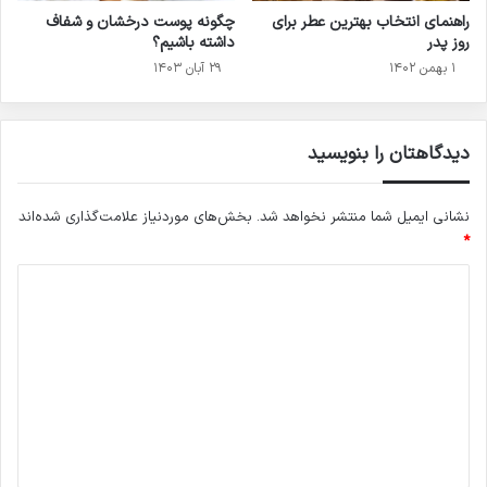
راهنمای انتخاب بهترین عطر برای
چگونه پوست درخشان و شفاف
روز پدر
داشته باشیم؟
۱ بهمن ۱۴۰۲
۲۹ آبان ۱۴۰۳
دیدگاهتان را بنویسید
نشانی ایمیل شما منتشر نخواهد شد.
بخش‌های موردنیاز علامت‌گذاری شده‌اند
*
د
ی
د
گ
ا
ه
*