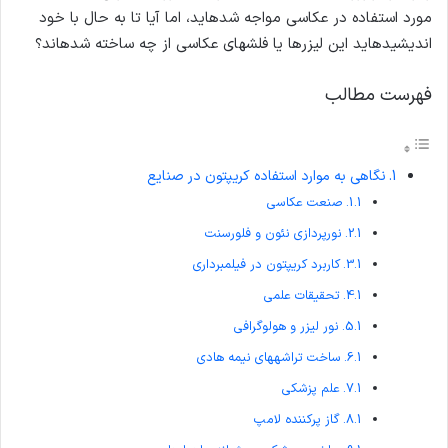
مورد استفاده در عکاسی مواجه شده­اید، اما آیا تا به حال با خود
اندیشیده­اید این لیزرها یا فلش­های عکاسی از چه ساخته شده­اند؟
فهرست مطالب
نگاهی به موارد استفاده کریپتون در صنایع
صنعت عکاسی
نورپردازی نئون و فلورسنت
کاربرد کریپتون در فیلمبرداری
تحقیقات علمی
نور لیزر و هولوگرافی
ساخت تراشه­های نیمه هادی
علم پزشکی
گاز پرکننده لامپ