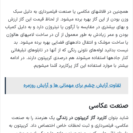
همچنین در فلاش­های عکاسی یا صنعت فیلمبرداری به دلیل سبک
وزن بودن از این گاز بهره برده می­شود. از لحاظ قیمت این گاز ارزش
و بهای بیشتری در مقایسه با آرگون یا نیتروژن دارد و به دلیل کمیاب
بودن و عمر زیادش به طور معمول از آن در ساخت لامپ­های هالوژن
یا ساخت موشک و انتقال داده­های فضایی بهره برده می­شود. بد
نیست بدانید لوله‌های نئونی رنگی که از آنها در تابلوهای تبلیغاتی
کنار جاده­ها استفاده می­شوند هم درصدی کریپتون دارند. در ادامه
بیشتر با موارد استفاده این گاز پرکاربرد آشنا می­شویم.
تفاوت آرایش چشم برای مهمانی ها و آرایش روزمره
صنعت عکاسی
شاید بتوان
کاربرد گاز کریپتون در زندگی
یک هنرمند را به صنعت
عکاسی، فیلمبرداری و ثبت لحظات خاص اختصاص داد. کریپتون به