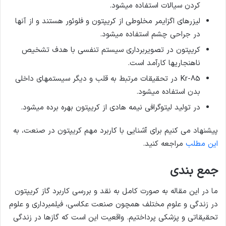
کردن سیالات استفاده می­شود.
لیزرهای اگزایمر مخلوطی از کریپتون و فلوئور هستند و از آنها
در جراحی چشم استفاده می­شود.
کریپتون در تصویربرداری سیستم تنفسی با هدف تشخیص
ناهنجاری­ها کارآمد است.
Kr-85 در تحقیقات مرتبط به قلب و دیگر سیستم­های داخلی
بدن استفاده می­شود.
در تولید لیتوگرافی نیمه هادی از کریپتون بهره برده می­شود.
پیشنهاد می کنیم برای آشنایی با کاربرد مهم کریپتون در صنعت، به
این مطلب
مراجعه کنید.
جمع بندی
ما در این مقاله به صورت کامل به نقد و بررسی کاربرد گاز کریپتون
در زندگی و علوم مختلف همچون صنعت عکاسی، فیلمبرداری و علوم
تحقیقاتی و پزشکی پرداختیم. واقعیت این است که گازها در زندگی