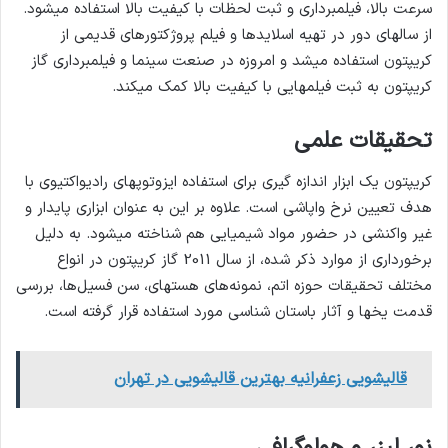
سرعت بالا، فیلمبرداری و ثبت لحظات با کیفیت بالا استفاده می­شود.
از سال­های دور در تهیه اسلایدها و فیلم پروژکتورهای قدیمی از
کریپتون استفاده می­شد و امروزه در صنعت سینما و فیلمبرداری گاز
کریپتون به ثبت فیلم­هایی با کیفیت بالا کمک می­کند.
تحقیقات علمی
کریپتون یک ابزار اندازه گیری برای استفاده ایزوتوپ­های رادیواکتیوی با
هدف تعیین نرخ واپاشی است. علاوه بر این به عنوان ابزاری پایدار و
غیر واکنشی در حضور مواد شیمیایی هم شناخته می­شود. به دلیل
برخورداری از موارد ذکر شده، از سال 2011 گاز کریپتون در انواع
مختلف تحقیقات حوزه اتم‌، نمونه‌های هسته­ای، سن فسیل‌ها، بررسی
قدمت یخ­ها و آثار باستان شناسی مورد استفاده قرار گرفته است.
قالیشویی زعفرانیه بهترین قالیشویی در تهران