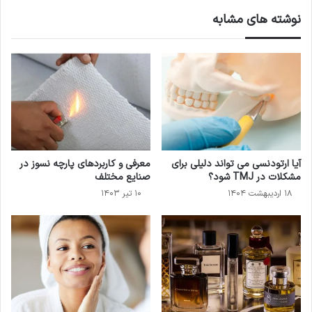
نوشته های مشابه
آیا ارتودنسی می تواند دلیلی برای
معرفی و کاربردهای پارچه نسوز در
مشکلات در TMJ شود؟
صنایع مختلف
۱۸ اردیبهشت ۱۴۰۴
۱۰ تیر ۱۴۰۳