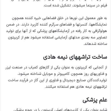
فیلم در سینما می­شوند، تشکیل شده­ است.
به طور معمول این نورها در خلق فضاهایی خیره کننده همچون
نمایشگاه­ها، کنسرت­ها و فضاهای سرگرم کننده کاربرد دارند. در ضمن
هولوگرافی به کار رفته در آزمایشگاه­های پزشکی که از آنها برای تولید
تصاویر سه بعدی مدل­های آزمایشی استفاده می­شود هم از کریپتون
ساخته شده­اند.
ساخت تراشه­های نیمه هادی
از آنجایی که کریپتون به عنوان یکی از گازهای کمیاب در صنعت لیزر
و فناوری­های روز همچون کامپیوتر و موبایل شناخته می­شود،
تولیدکنندگان صنایع دیجیتال و فناوری از این گاز در فرآیند ساخت
تراشه­های نیمه هادی هم استفاده می­کنند.
علم پزشکی
شاید بتوان یکی از کاربردهای اصلی کریپتون را در حوزه پزشکی