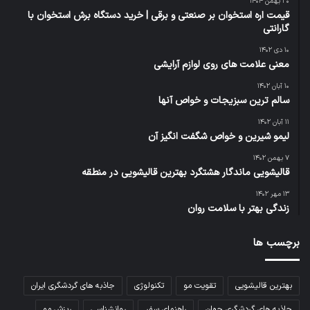
۳۰ بهمن ۱۴۰۴
قیمت اره استخوان بر صنعتی و برقی | خرید دستگاه برش استخوان با
گارانتی
۱۰ دی ۱۴۰۲
معنی علامت های روی لوازم آرایشی
۱۰ آبان ۱۴۰۲
سالم ترین سبزیجات و خواص آنها
۱۱ آبان ۱۴۰۲
لیمو شیرین و خواص شگفت انگیز آن
۷ بهمن ۱۴۰۲
قالیشویی ماندگار هشتگرد بهترین قالیشویی در منطقه
۱۳ مهر ۱۴۰۲
زندگی بهتر با سلامت روان
برچسب ها
بهترین قالیشویی
تقویت مو
تکنولوژی
جاذبه های گردشگری ایران
جاذبه های گردشگری جهان
راهنمای سفر
روانشناسی
ریزش مو