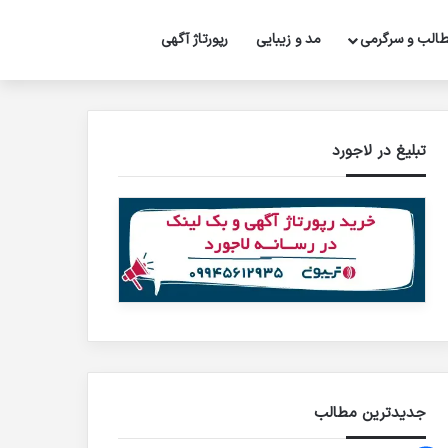
تغییر پوسته
جستجو برای
الب و سرگرمی
مد و زیبایی
رپورتاژ‌ آگهی
تبلیغ در لاجورد
جدیدترین مطالب