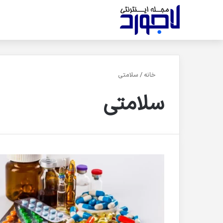
خانه
/
سلامتی
سلامتی