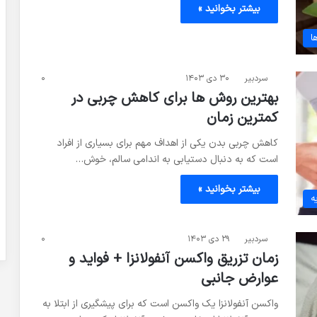
بیشتر بخوانید »
ا
سردبیر
۳۰ دی ۱۴۰۳
۰
بهترین روش ها برای کاهش چربی در
کمترین زمان
کاهش چربی بدن یکی از اهداف مهم برای بسیاری از افراد
است که به دنبال دستیابی به اندامی سالم‌، خوش…
بیشتر بخوانید »
ه
سردبیر
۲۹ دی ۱۴۰۳
۰
زمان تزریق واکسن آنفولانزا + فواید و
عوارض جانبی
واکسن آنفولانزا یک واکسن است که برای پیشگیری از ابتلا به