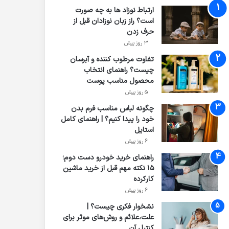
ارتباط نوزاد ها به چه صورت
است؟ راز زبان نوزادان قبل از
حرف زدن
3 روز پیش
تفاوت مرطوب کننده و آبرسان
چیست؟ راهنمای انتخاب
محصول مناسب پوست
5 روز پیش
چگونه لباس مناسب فرم بدن
خود را پیدا کنیم؟ | راهنمای کامل
استایل
6 روز پیش
راهنمای خرید خودرو دست دوم؛
۱۵ نکته مهم قبل از خرید ماشین
کارکرده
6 روز پیش
نشخوار فکری چیست؟ |
علت،علائم و روش‌های موثر برای
کنترل آن