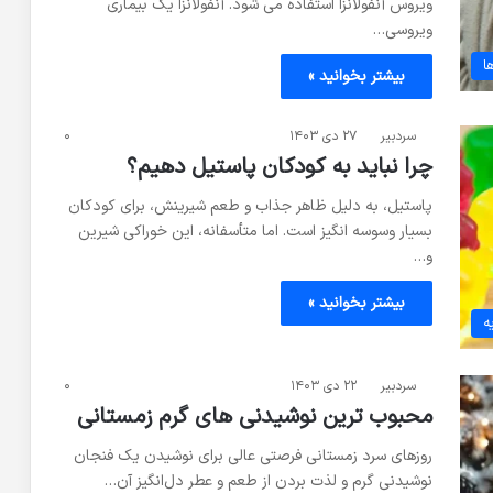
ویروس آنفولانزا استفاده می شود. آنفولانزا یک بیماری
ویروسی…
ا
بیشتر بخوانید »
سردبیر
۲۷ دی ۱۴۰۳
۰
چرا نباید به کودکان پاستیل دهیم؟
پاستیل، به دلیل ظاهر جذاب و طعم شیرینش، برای کودکان
بسیار وسوسه انگیز است. اما متأسفانه، این خوراکی شیرین
و…
بیشتر بخوانید »
ه
سردبیر
۲۲ دی ۱۴۰۳
۰
محبوب ترین نوشیدنی های گرم زمستانی
روزهای سرد زمستانی فرصتی عالی برای نوشیدن یک فنجان
نوشیدنی گرم و لذت بردن از طعم و عطر دل‌انگیز آن…