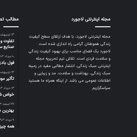
مجله اینترنتی لاجورد
مطالب تص
۱۳ اردیبهشت ۱۴۰۳
مجله اینترنتی لاجورد، با هدف ارتقای سطح کیفیت
تفاوت و 
زندگی هموطنان گرامی راه اندازی شده است.
صنایع س
لاجورد یک فضای مناسب برای بهبود کیفیت زندگی
۱۰ مرداد ۱۴۰۳
و سلامت فردی است. تلاش تیم تحریریه
مجله
فول بادی
اینترنتی سبک زندگی
، انتشار مطالبی مفید در زمینه
۱۳ اردیبهشت ۱۴۰۳
سبک زندگی، بهداشت و سلامت، مد و زیبایی و
تأثیر مو
اطلاعات عمومی می باشد. از اینکه همراه ما هستید
سپاسگزاریم.
۱۳ خرداد ۱۴۰۳
خواص شل
۲۷ اسفند ۱۴۰۳
بهترین با
۹ مرداد ۱۴۰۳
همه چیز 