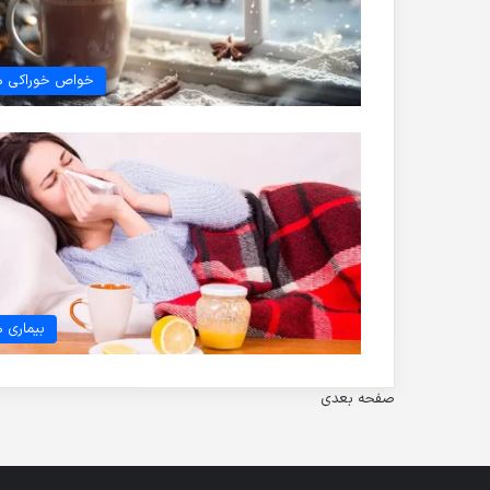
خواص خوراکی ه
بیماری ه
صفحه بعدی