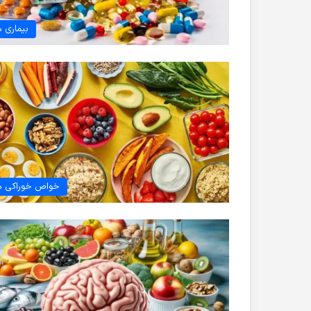
بیماری ه
خواص خوراکی ه