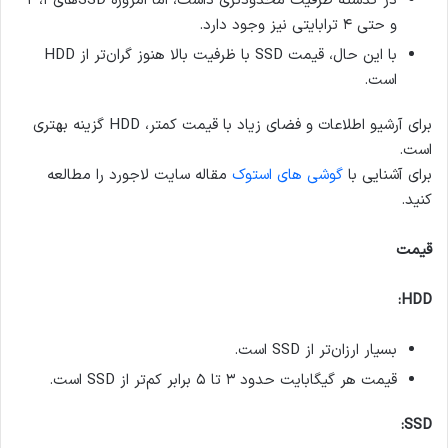
در گذشته ظرفیت محدودتری داشت، اما امروزه SSDهای ۱، ۲
و حتی ۴ ترابایتی نیز وجود دارد.
با این حال، قیمت SSD با ظرفیت بالا هنوز گران‌تر از HDD
است.
برای آرشیو اطلاعات و فضای زیاد با قیمت کمتر، HDD گزینه بهتری
است.
برای آشنایی با
گوشی ‌های استوک
مقاله سایت لاجورد را مطالعه
کنید.
قیمت
HDD:
بسیار ارزان‌تر از SSD است.
قیمت هر گیگابایت حدود ۳ تا ۵ برابر کم‌تر از SSD است.
SSD: