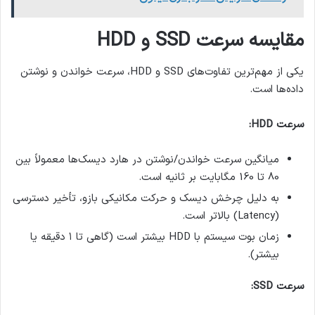
مقایسه سرعت
SSD
و
HDD
یکی از مهم‌ترین تفاوت‌های SSD و HDD، سرعت خواندن و نوشتن
داده‌ها است.
سرعت
HDD:
میانگین سرعت خواندن/نوشتن در هارد دیسک‌ها معمولاً بین
80 تا 160 مگابایت بر ثانیه است.
به دلیل چرخش دیسک و حرکت مکانیکی بازو، تأخیر دسترسی
(Latency) بالاتر است.
زمان بوت سیستم با HDD بیشتر است (گاهی تا ۱ دقیقه یا
بیشتر).
سرعت
SSD: