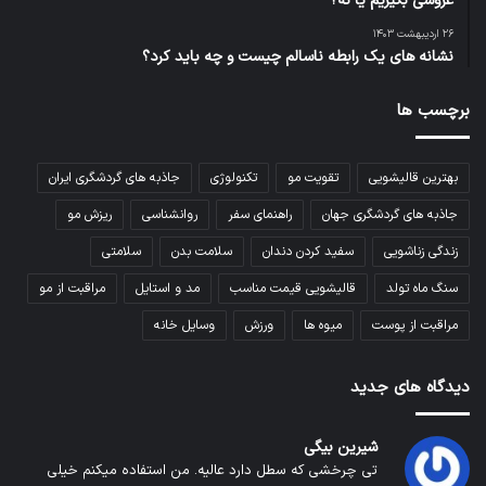
عروسی بگیریم یا نه؟
۲۶ اردیبهشت ۱۴۰۳
نشانه های یک رابطه ناسالم چیست و چه باید کرد؟
برچسب ها
بهترین قالیشویی
تقویت مو
تکنولوژی
جاذبه های گردشگری ایران
جاذبه های گردشگری جهان
راهنمای سفر
روانشناسی
ریزش مو
زندگی زناشویی
سفید کردن دندان
سلامت بدن
سلامتی
سنگ ماه تولد
قالیشویی قیمت مناسب
مد و استایل
مراقبت از مو
مراقبت از پوست
میوه ها
ورزش
وسایل خانه
دیدگاه های جدید
شیرین بیگی
تی چرخشی که سطل دارد عالیه. من استفاده میکنم خیلی