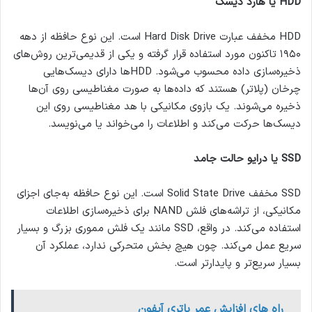
HDD
یا هارد دیسک
HDD مخفف عبارت Hard Disk Drive است. این نوع حافظه از دهه
۱۹۵۰ تاکنون مورد استفاده قرار گرفته و یکی از قدیمی‌ترین روش‌های
ذخیره‌سازی داده محسوب می‌شود. HDDها دارای دیسک‌هایی
چرخان (پلاتر) هستند که داده‌ها به صورت مغناطیسی روی آن‌ها
ذخیره می‌شوند. یک بازوی مکانیکی با هد مغناطیسی روی این
دیسک‌ها حرکت می‌کند و اطلاعات را می‌خواند یا می‌نویسد.
SSD
یا درایو حالت جامد
SSD مخفف Solid State Drive است. این نوع حافظه به‌جای اجزای
مکانیکی، از تراشه‌های فلش NAND برای ذخیره‌سازی اطلاعات
استفاده می‌کند. در واقع، SSD مانند یک فلش مموری بزرگ و بسیار
سریع عمل می‌کند. چون هیچ بخش متحرکی ندارد، عملکرد آن
بسیار سریع‌تر و پایدارتر است.
راه های افزایش عمر باتری آیفون