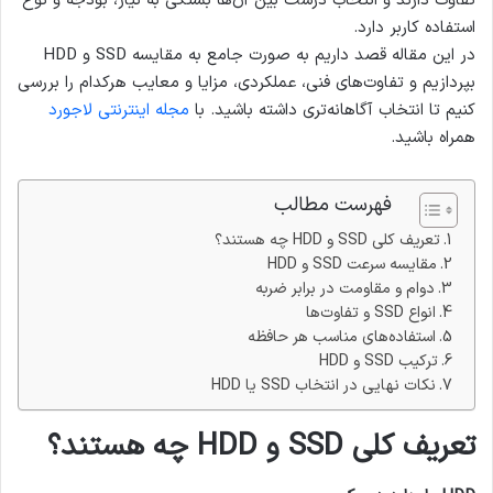
تفاوت دارند و انتخاب درست بین آن‌ها بستگی به نیاز، بودجه و نوع
استفاده کاربر دارد.
در این مقاله قصد داریم به صورت جامع به مقایسه SSD و HDD
بپردازیم و تفاوت‌های فنی، عملکردی، مزایا و معایب هرکدام را بررسی
کنیم تا انتخاب آگاهانه‌تری داشته باشید. با
مجله اینترنتی لاجورد
همراه باشید.
فهرست مطالب
تعریف کلی SSD و HDD چه هستند؟
مقایسه سرعت SSD و HDD
دوام و مقاومت در برابر ضربه
انواع SSD و تفاوت‌ها
استفاده‌های مناسب هر حافظه
ترکیب SSD و HDD
نکات نهایی در انتخاب SSD یا HDD
تعریف کلی SSD و HDD چه هستند؟