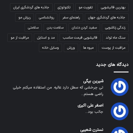
بهترین قالیشویی
تقویت مو
تکنولوژی
جاذبه های گردشگری ایران
جاذبه های گردشگری جهان
راهنمای سفر
روانشناسی
ریزش مو
زندگی زناشویی
سفید کردن دندان
سلامت بدن
سلامتی
سنگ ماه تولد
قالیشویی قیمت مناسب
مد و استایل
مراقبت از مو
مراقبت از پوست
میوه ها
ورزش
وسایل خانه
دیدگاه های جدید
شیرین بیگی
تی چرخشی که سطل دارد عالیه. من استفاده میکنم خیلی
راضی هستم...
اصغر علی اکبری
جالب بود...
نسترن شعیبی