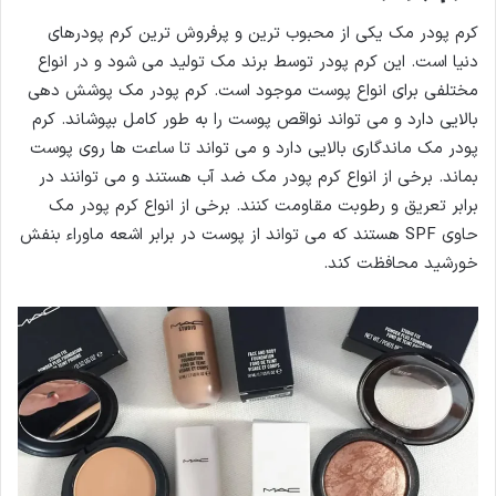
کرم پودر مک یکی از محبوب ترین و پرفروش ترین کرم پودرهای
دنیا است. این کرم پودر توسط برند مک تولید می شود و در انواع
مختلفی برای انواع پوست موجود است. کرم پودر مک پوشش دهی
بالایی دارد و می تواند نواقص پوست را به طور کامل بپوشاند. کرم
پودر مک ماندگاری بالایی دارد و می تواند تا ساعت ها روی پوست
بماند. برخی از انواع کرم پودر مک ضد آب هستند و می توانند در
برابر تعریق و رطوبت مقاومت کنند. برخی از انواع کرم پودر مک
حاوی SPF هستند که می تواند از پوست در برابر اشعه ماوراء بنفش
خورشید محافظت کند.