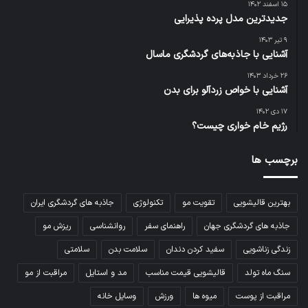
۱۵ اسفند ۱۴۰۲
جدیدترین مدل پرده پذیرایی
۹ تیر ۱۴۰۳
آشنایی با جاذبه‌های گردشگری ماسال
۲۶ خرداد ۱۴۰۳
آشنایی با خواص زردآلو برای بدن
۱۷ دی ۱۴۰۲
رژیم خام خواری چیست؟
برچسب ها
بهترین قالیشویی
تقویت مو
تکنولوژی
جاذبه های گردشگری ایران
جاذبه های گردشگری جهان
راهنمای سفر
روانشناسی
ریزش مو
زندگی زناشویی
سفید کردن دندان
سلامت بدن
سلامتی
سنگ ماه تولد
قالیشویی قیمت مناسب
مد و استایل
مراقبت از مو
مراقبت از پوست
میوه ها
ورزش
وسایل خانه