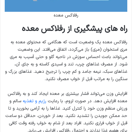
رفلاکس معده
راه های پیشگیری از رفلاکس معده
رفلاکس معده یک وضعیت است که هنگامی که محتوای معده به
مری استخوان (مری) باز می‌گردد، اتفاق می‌افتد. این وضعیت
می‌تواند باعث احساس سوزش در ناحیه گلو و حتی آسیب به مری
شود. از مصرف غذاهای چرب، تند و اسیدی کاسته و به جای آن،
غذاهای سبک، نیمه جامد و کم چرب را ترجیح دهید. غذاهای بزرگ و
سنگین را به مراتب قبل از خواب مصرف نکنید.
افزایش وزن می‌تواند فشار بیشتری بر معده ایجاد کند و به رفلاکس
معده افزایش دهد. در صورت لزوم، با رعایت
رژیم و تغذیه
سالم و
ورزش منظم وزن خود را کنترل کنید. غذاها را به آرامی بخورید و تا
حد ممکن جویدن را تشدید نکنید. بعد از خوردن، حداقل دو ساعت
قبل از خواب فراری نکنید. افراد بعد از شام به خواب رفته وقت کافی
برای هضم غذا ندارند و احتمال رفلاکس افزایش می‌یابد.