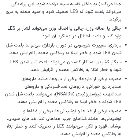
جدا می‌کند) به داخل قفسه سینه برآمده شود. این برآمدگی
می‌تواند باعث شود که LES ضعیف شود و اسید معده به مری
برگردد.
چاقی یا اضافه وزن: چاقی یا اضافه وزن می‌تواند فشار بر LES
وارد کند و باعث اختلال در عملکرد آن شود.
بارداری: تغییرات هورمونی در دوران بارداری می‌تواند باعث شل
شدن LES شود و خطر ابتلا به رفلاکس معده را افزایش دهد.
سیگار کشیدن: سیگار کشیدن می‌تواند باعث شل شدن LES
شود و خطر ابتلا به رفلاکس معده را افزایش دهد.
مصرف برخی از داروها: برخی از داروها، مانند داروهای
ضدبارداری خوراکی، داروهای ضدافسردگی و داروهای
ضدالتهاب غیراستروئیدی (NSAIDs)، می‌توانند باعث شل شدن
LES شوند و خطر ابتلا به رفلاکس معده را افزایش دهند.
مصرف برخی از غذاها و نوشیدنی‌ها: برخی از غذاها و
نوشیدنی‌ها، مانند غذاهای چرب، غذاهای تند، غذاهای اسیدی،
نوشابه، قهوه و الکل، می‌توانند LES را تحریک کنند و خطر ابتلا
به رفلاکس معده را افزایش دهند.