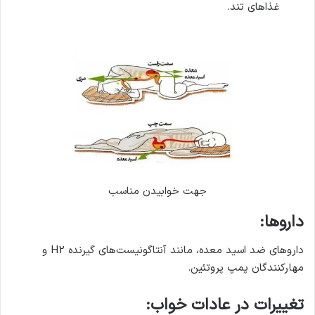
غذاهای تند.
جهت خوابیدن مناسب
داروها:
داروهای ضد اسید معده، مانند آنتاگونیست‌های گیرنده H2 و
مهارکنندگان پمپ پروتئین.
تغییرات در عادات خواب: