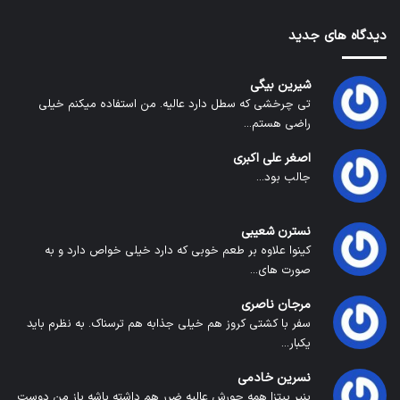
دیدگاه های جدید
شیرین بیگی
تی چرخشی که سطل دارد عالیه. من استفاده میکنم خیلی
راضی هستم...
اصغر علی اکبری
جالب بود...
نسترن شعیبی
کینوا علاوه بر طعم خوبی که دارد خیلی خواص دارد و به
صورت های...
مرجان ناصری
سفر با کشتی کروز هم خیلی جذابه هم ترسناک. به نظرم باید
یکبار...
نسرین خادمی
پنیر پیتزا همه جورش عالیه ضرر هم داشته باشه باز من دوست