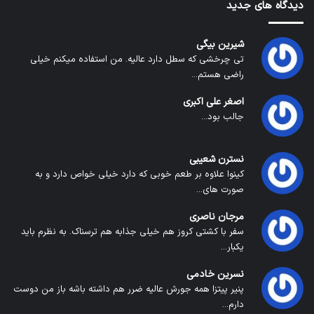
دیدگاه های جدید
شیرین بیگی
تی چرخشی که سطل دارد عالیه. من استفاده میکنم خیلی
راضی هستم...
اصغر علی اکبری
جالب بود...
نسترن شعیبی
کینوا علاوه بر طعم خوبی که دارد خیلی خواص دارد و به
صورت های...
مرجان ناصری
سفر با کشتی کروز هم خیلی جذابه هم ترسناک. به نظرم باید
یکبار...
نسرین خادمی
پنیر پیتزا همه جورش عالیه ضرر هم داشته باشه باز من دوست
دارم...