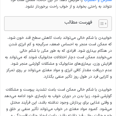
استرس و اضطراب
را افزایش دهد. در این حالت، ممکن است فرد
نتواند به راحتی بخوابد و از خواب راحت برخوردار نشود.
فهرست مطالب
خوابیدن با شکم خالی می‌تواند باعث کاهش سطح قند خون شود،
که ممکن است منجر به احساس ضعف، سرگیجه و کم انرژی شدن
در هنگام بیداری شود. افرادی که به طور مکرر با شکم خالی
می‌خوابند ممکن است دچار اختلالات متابولیک شوند که می‌تواند به
افزایش وزن، بیماری‌های متابولیک و مشکلات گوارشی منجر شود.
عدم دریافت مقدار کافی انرژی و مواد مغذی می‌تواند بر روی تمرکز
و کارایی فرد در طول روز تأثیر منفی بگذارد.
خوابیدن با شکم خالی ممکن است باعث تشدید یبوست و مشکلات
گوارشی شود، زیرا بدن در دوران خواب به بازسازی خود ادامه می‌دهد
و وقتی غذایی برای پردازش وجود نداشته باشد، این فرآیند مختل
می‌شود. کمبود مواد مغذی در خواب می‌تواند تأثیر منفی بر خلق و
خو و حالت روانی فرد داشته باشد، باعث ایجاد حالت افسردگی و