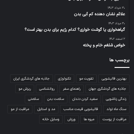
۳۰ خرداد ۱۴۰۳
علائم نشان دهنده کم آبی بدن
۳۰ مرداد ۱۴۰۳
گیاهخواری یا گوشت خواری؟ کدام رژیم برای بدن بهتر است؟
۲ اسفند ۱۴۰۲
خواص شلغم خام و پخته
برچسب ها
بهترین قالیشویی
تقویت مو
تکنولوژی
جاذبه های گردشگری ایران
جاذبه های گردشگری جهان
راهنمای سفر
روانشناسی
ریزش مو
زندگی زناشویی
سفید کردن دندان
سلامت بدن
سلامتی
سنگ ماه تولد
قالیشویی قیمت مناسب
مد و استایل
مراقبت از مو
مراقبت از پوست
میوه ها
ورزش
وسایل خانه