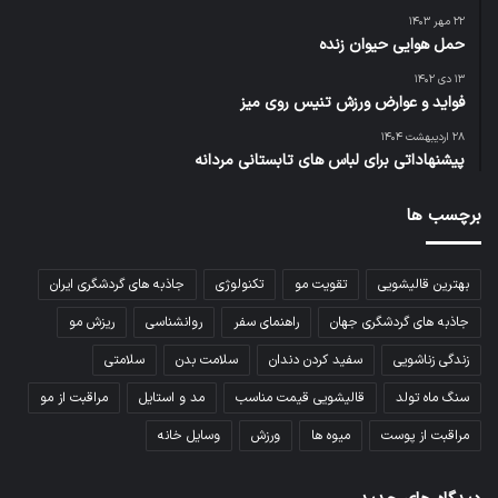
۲۲ مهر ۱۴۰۳
حمل هوایی حیوان زنده
۱۳ دی ۱۴۰۲
فواید و عوارض ورزش تنیس روی میز
۲۸ اردیبهشت ۱۴۰۴
پیشنهاداتی برای لباس های تابستانی مردانه
برچسب ها
بهترین قالیشویی
تقویت مو
تکنولوژی
جاذبه های گردشگری ایران
جاذبه های گردشگری جهان
راهنمای سفر
روانشناسی
ریزش مو
زندگی زناشویی
سفید کردن دندان
سلامت بدن
سلامتی
سنگ ماه تولد
قالیشویی قیمت مناسب
مد و استایل
مراقبت از مو
مراقبت از پوست
میوه ها
ورزش
وسایل خانه