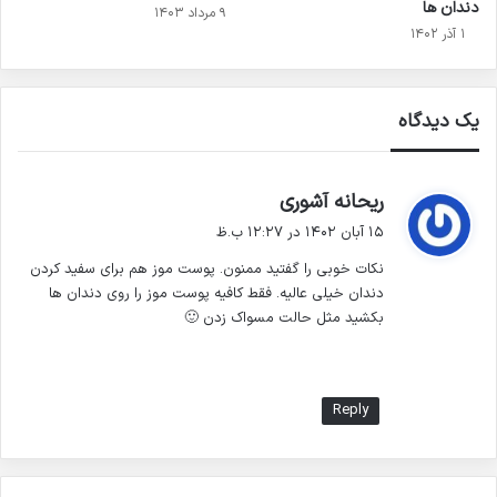
دندان ها
۹ مرداد ۱۴۰۳
۱ آذر ۱۴۰۲
یک دیدگاه
گ
ریحانه آشوری
ف
۱۵ آبان ۱۴۰۲ در ۱۲:۲۷ ب.ظ
ت
نکات خوبی را گفتید ممنون. پوست موز هم برای سفید کردن
:
دندان خیلی عالیه. فقط کافیه پوست موز را روی دندان ها
بکشید مثل حالت مسواک زدن 🙂
Reply