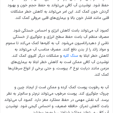
حفظ شود. نوشیدن آب کافی می‌تواند به حفظ حجم خون و بهبود
گردش خون کمک کند. این امر می‌تواند به کاهش خطر مشکلات
قلبی مانند فشار خون بالا و بیماری‌های قلبی عروقی کمک کند.
کمبود آب می‌تواند باعث کاهش انرژی و احساس خستگی شود.
مصرف منظم آب باعث حفظ سطح انرژی و جلوگیری از خستگی
ناشی از دهیدراتاسیون می‌شود. آب به کلیه‌ها کمک می‌کند تا سموم
و مواد زائد را از بدن دفع کنند. مصرف مناسب آب می‌تواند به
کاهش خطر ابتلا به
سنگ کلیه
و مشکلات دیگر کلیوی کمک کند.
نوشیدن آب کافی ممکن است به کاهش خطر ابتلا به بیماری‌های
مزمن مانند دیابت نوع ۲، یبوست، و حتی برخی از انواع سرطان‌ها
کمک کند.
آب به رطوبت پوست کمک کرده و ممکن است از ایجاد چین و
چروک جلوگیری کند. پوست مرطوب می‌تواند نرم‌تر و سالم‌تر به نظر
برسد. آب نقش مهمی در حفظ عملکرد مغز دارد. کمبود آب می‌تواند
باعث کاهش تمرکز، حافظه ضعیف، و احساس گیجی شود. نوشیدن
آب کافی می‌تواند عملکرد شناختی را بهبود ببخشد.