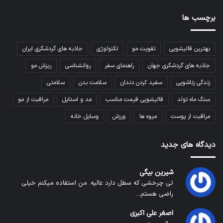
برچسب ها
بهترین قالیشویی
تقویت مو
تکنولوژی
جاذبه های گردشگری ایران
جاذبه های گردشگری جهان
راهنمای سفر
روانشناسی
ریزش مو
زندگی زناشویی
سفید کردن دندان
سلامت بدن
سلامتی
سنگ ماه تولد
قالیشویی قیمت مناسب
مد و استایل
مراقبت از مو
مراقبت از پوست
میوه ها
ورزش
وسایل خانه
دیدگاه های جدید
شیرین بیگی
تی چرخشی که سطل دارد عالیه. من استفاده میکنم خیلی
راضی هستم...
اصغر علی اکبری