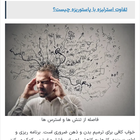
تفاوت استرلیزه با پاستوریزه چیست؟
فاصله از تنش ها و استرس ها
خواب کافی برای ترمیم بدن و ذهن ضروری است. برنامه ‌ریزی و