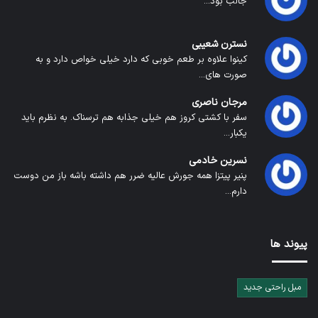
جالب بود...
نسترن شعیبی
کینوا علاوه بر طعم خوبی که دارد خیلی خواص دارد و به
صورت های...
مرجان ناصری
سفر با کشتی کروز هم خیلی جذابه هم ترسناک. به نظرم باید
یکبار...
نسرین خادمی
پنیر پیتزا همه جورش عالیه ضرر هم داشته باشه باز من دوست
دارم...
پیوند ها
مبل راحتی جدید