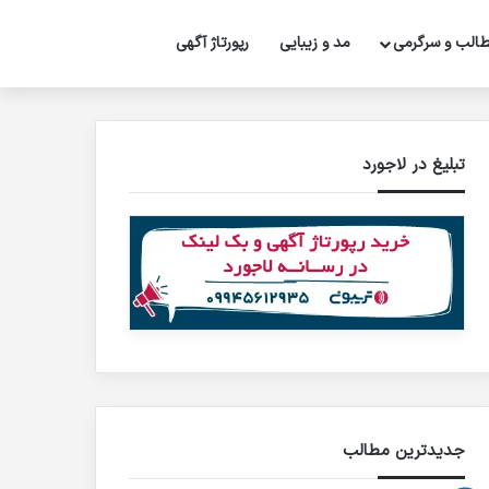
تغییر پوسته
جستجو برای
الب و سرگرمی
مد و زیبایی
رپورتاژ‌ آگهی
تبلیغ در لاجورد
جدیدترین مطالب