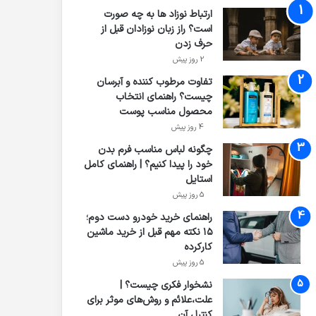
ارتباط نوزاد ها به چه صورت
است؟ راز زبان نوزادان قبل از
حرف زدن
2 روز پیش
تفاوت مرطوب کننده و آبرسان
چیست؟ راهنمای انتخاب
محصول مناسب پوست
4 روز پیش
چگونه لباس مناسب فرم بدن
خود را پیدا کنیم؟ | راهنمای کامل
استایل
5 روز پیش
راهنمای خرید خودرو دست دوم؛
۱۵ نکته مهم قبل از خرید ماشین
کارکرده
5 روز پیش
نشخوار فکری چیست؟ |
علت،علائم و روش‌های موثر برای
کنترل آن