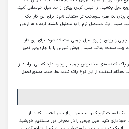
مایع ظرفشویی را به یک لیوان آب ولرم اضافه کنید. سپس یک
ی روی مبل بکشید. از خیس کردن بیش از حد مبل خودداری کنید.
ین بردن لکه های سرسخت تر استفاده شود. برای این کار، یک
. سپس یک دستمال نرم را به محلول آغشته کرده و به آرامی
ی و روغن از روی مبل چرمی استفاده شود. برای این کار،
ید چند ساعت بماند. سپس جوش شیرین را با جاروبرقی تمیز
ر پاک کننده های مخصوص چرم نیز وجود دارد که می توانید از
. هنگام استفاده از این نوع پاک کننده ها، حتماً دستورالعمل
 را در یک قسمت کوچک و نامحسوس از مبل امتحان کنید. از
 ها خودداری کنید. مبل چرمی را در معرض نور مستقیم خورشید
از یک دستمال نرم و یا سشوار با حرارت کم استفاده کنید. با