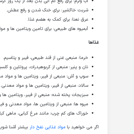
آب ولرم: برای رفع کم آبی بدن بعد از یک روز گرس
شربت خاکشیر: برای خنک شدن و رفع عطش.
عرق نعنا: برای کمک به هضم غذا.
آبمیوه های طبیعی: برای تامین ویتامین ها و مو
غذاها
خرما: منبعی غنی از قند طبیعی، فیبر و پتاسیم.
نان و پنیر: منبعی از کربوهیدرات، پروتئین و کلسی
سوپ و آش: منبعی از فیبر، ویتامین ها و مواد م
سالاد: منبعی از فیبر، ویتامین ها و مواد معدنی.
سبزیجات پخته شده: منبعی از فیبر، ویتامین ها 
میوه ها: منبعی از ویتامین ها، مواد معدنی و فیب
خوراک های کم چرب: مانند مرغ کبابی، ماهی کباب
اگر می خواهید با
مواد غذایی نفخ دار
بیشتر آشنا شوید