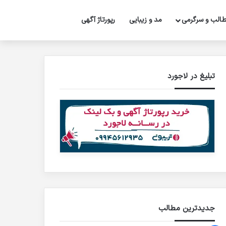
تغییر پوسته
جستجو برای
الب و سرگرمی
مد و زیبایی
رپورتاژ‌ آگهی
تبلیغ در لاجورد
جدیدترین مطالب