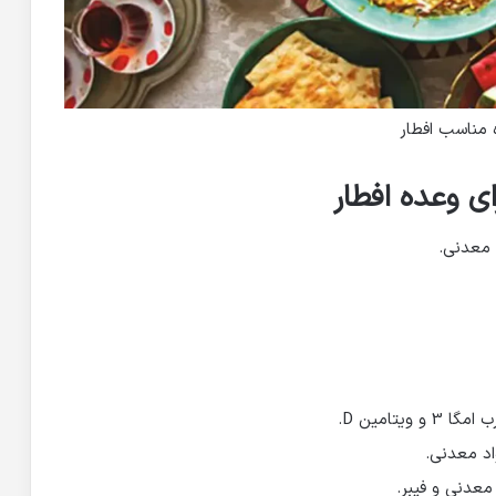
 مناسب افطار
ی وعده افطار
 معدنی.
یتامین D.
اد معدنی.
معدنی و فیبر.