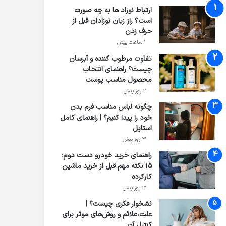
ارتباط نوزاد ها به چه صورت
است؟ راز زبان نوزادان قبل از
حرف زدن
1 ساعت پیش
تفاوت مرطوب کننده و آبرسان
چیست؟ راهنمای انتخاب
محصول مناسب پوست
2 روز پیش
چگونه لباس مناسب فرم بدن
خود را پیدا کنیم؟ | راهنمای کامل
استایل
3 روز پیش
راهنمای خرید خودرو دست دوم؛
۱۵ نکته مهم قبل از خرید ماشین
کارکرده
3 روز پیش
نشخوار فکری چیست؟ |
علت،علائم و روش‌های موثر برای
کنترل آن