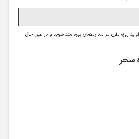
فواید روزه داری در ماه رمضان بهره مند شوید و در عین حال
 سحر