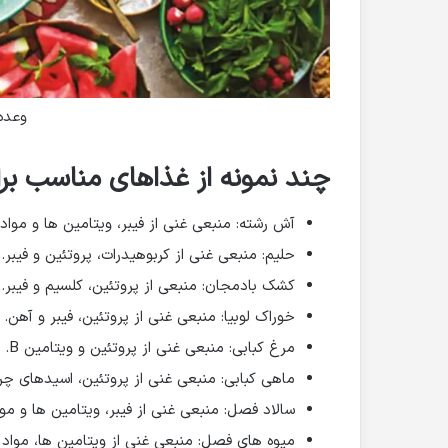
وعده
چند نمونه از غذاهای مناسب برا
آش رشته: منبعی غنی از فیبر، ویتامین ها و مواد
حلیم: منبعی غنی از کربوهیدرات، پروتئین و فیبر.
کشک بادمجان: منبعی از پروتئین، کلسیم و فیبر.
خوراک لوبیا: منبعی غنی از پروتئین، فیبر و آهن.
مرغ کبابی: منبعی غنی از پروتئین و ویتامین B.
ماهی کبابی: منبعی غنی از پروتئین، اسیدهای چرب امگا 3 و و
سالاد فصل: منبعی غنی از فیبر، ویتامین ها و مو
میوه های فصل: منبعی غنی از ویتامین ها، مواد 