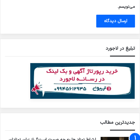
می‌نویسم.
تبلیغ در لاجورد
جدیدترین مطالب
ارتباط نوزاد ها به چه صورت است؟ راز زبان نوزادان