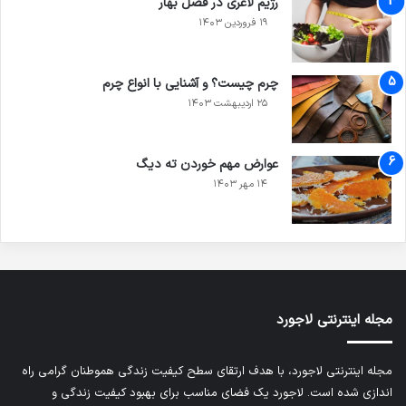
رژیم لاغری در فصل بهار
۱۹ فروردین ۱۴۰۳
چرم چیست؟ و آشنایی با انواع چرم
۲۵ اردیبهشت ۱۴۰۳
عوارض مهم خوردن ته دیگ
۱۴ مهر ۱۴۰۳
مجله اینترنتی لاجورد
مجله اینترنتی لاجورد، با هدف ارتقای سطح کیفیت زندگی هموطنان گرامی راه
اندازی شده است. لاجورد یک فضای مناسب برای بهبود کیفیت زندگی و