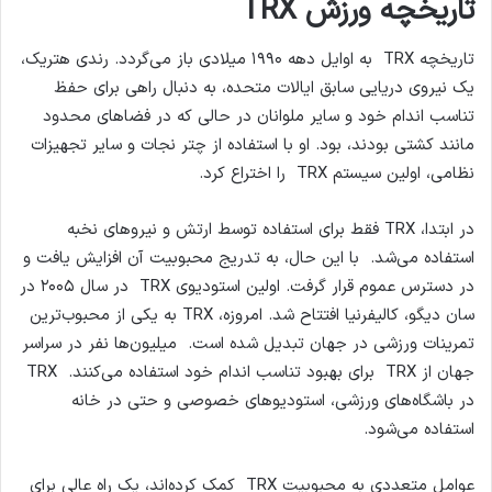
تاریخچه ورزش
TRX
تاریخچه TRX به اوایل دهه ۱۹۹۰ میلادی باز می‌گردد. رندی هتریک،
یک نیروی دریایی سابق ایالات متحده، به دنبال راهی برای حفظ
تناسب اندام خود و سایر ملوانان در حالی که در فضاهای محدود
مانند کشتی بودند، بود. او با استفاده از چتر نجات و سایر تجهیزات
نظامی، اولین سیستم TRX را اختراع کرد.
در ابتدا، TRX فقط برای استفاده توسط ارتش و نیروهای نخبه
استفاده می‌شد. با این حال، به تدریج محبوبیت آن افزایش یافت و
در دسترس عموم قرار گرفت. اولین استودیوی TRX در سال ۲۰۰۵ در
سان دیگو، کالیفرنیا افتتاح شد. امروزه، TRX به یکی از محبوب‌ترین
تمرینات ورزشی در جهان تبدیل شده است. میلیون‌ها نفر در سراسر
جهان از TRX برای بهبود تناسب اندام خود استفاده می‌کنند. TRX
در باشگاه‌های ورزشی، استودیوهای خصوصی و حتی در خانه
استفاده می‌شود.
عوامل متعددی به محبوبیت TRX کمک کرده‌اند، یک راه عالی برای