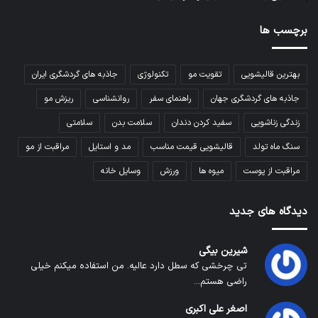
برچسب ها
بهترین قالیشویی
تقویت مو
تکنولوژی
جاذبه های گردشگری ایران
جاذبه های گردشگری جهان
راهنمای سفر
روانشناسی
ریزش مو
زندگی زناشویی
سفید کردن دندان
سلامت بدن
سلامتی
سنگ ماه تولد
قالیشویی قیمت مناسب
مد و استایل
مراقبت از مو
مراقبت از پوست
میوه ها
ورزش
وسایل خانه
دیدگاه های جدید
شیرین بیگی
تی چرخشی که سطل دارد عالیه. من استفاده میکنم خیلی
راضی هستم...
اصغر علی اکبری