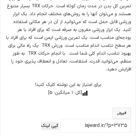
تمرین کل بدن در مدت زمان کوتاه است. حرکات TRX بسیار متنوع
هستند و می‌توان آنها را به روش‌های مختلف انجام داد. یک ابزار
ورزشی قابل حمل است که می‌توانید از آن در هر مکانی استفاده
کنید. یک ابزار ورزشی مقرون به صرفه است که برای افراد با هر
بودجه‌ای مناسب است. یک تمرین ورزشی ایمن است که برای افراد با
هر سطح تناسب اندام مناسب است. ورزش TRX یک راه عالی برای
بهبود تناسب اندام کلی شما است. با انجام حرکات TRX به طور
منظم، می‌توانید قدرت، استقامت، تعادل و انعطاف پذیری خود را
افزایش دهید.
برای امتیاز به این نوشته کلیک کنید!
[کل:
1
میانگین:
5
]
ورزش
کپی لینک