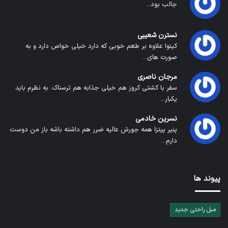
جالب بود...
نسترن شعیبی
کینوا علاوه بر طعم خوبی که دارد خیلی خواص دارد و به
صورت های...
مرجان ناصری
سفر با کشتی کروز هم خیلی جذابه هم ترسناک. به نظرم باید
یکبار...
نسرین خادمی
پنیر پیتزا همه جورش عالیه ضرر هم داشته باشه باز من دوست
دارم...
پیوند ها
مبل راحتی جدید