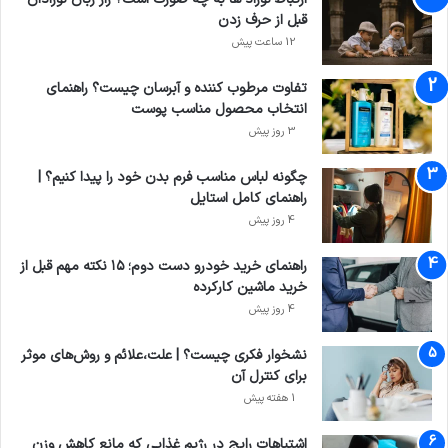
قبل از حرف زدن
12 ساعت پیش
تفاوت مرطوب کننده و آبرسان چیست؟ راهنمای
انتخاب محصول مناسب پوست
3 روز پیش
چگونه لباس مناسب فرم بدن خود را پیدا کنیم؟ |
راهنمای کامل استایل
4 روز پیش
راهنمای خرید خودرو دست دوم؛ ۱۵ نکته مهم قبل از
خرید ماشین کارکرده
4 روز پیش
نشخوار فکری چیست؟ | علت،علائم و روش‌های موثر
برای کنترل آن
1 هفته پیش
اشتباهات رایج در رژیم غذایی که مانع کاهش وزن