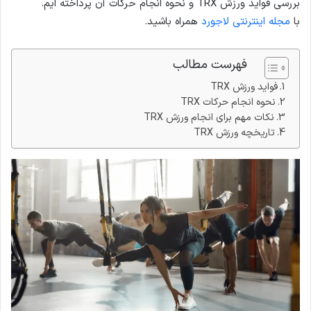
بررسی فواید ورزش TRX و نحوه انجام حرکات آن پرداخته ایم.
با
مجله اینترنتی لاجورد
همراه باشید.
فهرست مطالب
فواید ورزش TRX
نحوه انجام حرکات TRX
نکات مهم برای انجام ورزش TRX
تاریخچه ورزش TRX