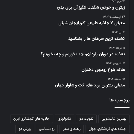
۱۳ مهر ۱۴۰۲
زیتون و خواص شگفت انگیز آن برای بدن
۲۶ اردیبهشت ۱۴۰۳
معرفی 7 جاذبه طبیعی آذربایجان شرقی
۳ دی ۱۴۰۳
کشنده ترین سرطان ها را بشناسید
۱۱ خرداد ۱۴۰۴
تغذیه در دوران بارداری، چه بخوریم و چه نخوریم؟
۲۴ شهریور ۱۴۰۳
علائم بلوغ زودرس دختران
۱۵ اسفند ۱۴۰۲
معرفی بهترین برند های کت و شلوار جهان
برچسب ها
بهترین قالیشویی
تقویت مو
تکنولوژی
جاذبه های گردشگری ایران
جاذبه های گردشگری جهان
راهنمای سفر
روانشناسی
ریزش مو