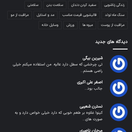
زندگی زناشویی
سفید کردن دندان
سلامت بدن
سلامتی
سنگ ماه تولد
قالیشویی قیمت مناسب
مد و استایل
مراقبت از مو
مراقبت از پوست
میوه ها
ورزش
وسایل خانه
دیدگاه های جدید
شیرین بیگی
تی چرخشی که سطل دارد عالیه. من استفاده میکنم خیلی
راضی هستم...
اصغر علی اکبری
جالب بود...
نسترن شعیبی
کینوا علاوه بر طعم خوبی که دارد خیلی خواص دارد و به
صورت های...
مرجان ناصری